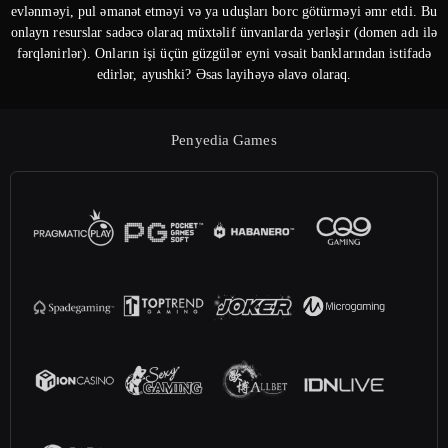
evlənməyi, pul əmanət etməyi və ya uduşları borc götürməyi əmr etdi. Bu
onlayn resurslar sadəcə olaraq müxtəlif ünvanlarda yerləşir (domen adı ilə
fərqlənirlər). Onların işi üçün güzgülər eyni vəsait banklarından istifadə
edirlər, ayushki? Əsas layihəyə əlavə olaraq.
Penyedia Games