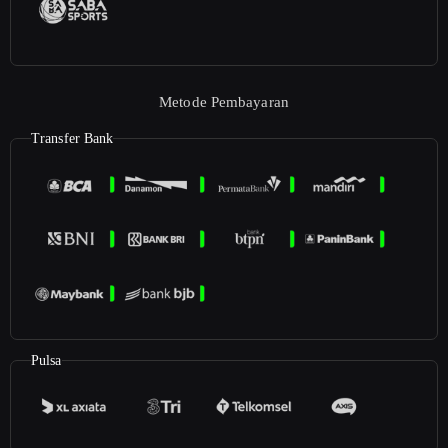
Metode Pembayaran
Transfer Bank
Pulsa