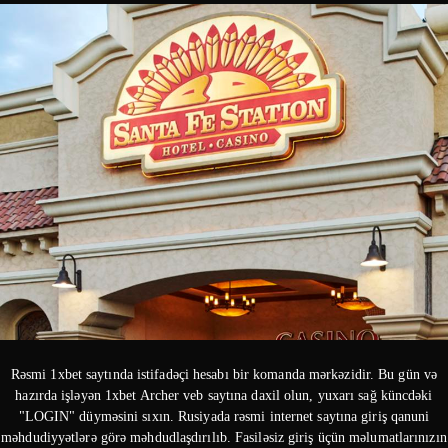
Rəsmi 1xbet saytında istifadəçi hesabı bir komanda mərkəzidir. Bu gün və
hazırda işləyən 1xbet Archer veb saytına daxil olun, yuxarı sağ küncdəki
"LOGIN" düyməsini sıxın. Rusiyada rəsmi internet saytına giriş qanuni
məhdudiyyətlərə görə məhdudlaşdırılıb. Fasiləsiz giriş üçün məlumatlarınızın