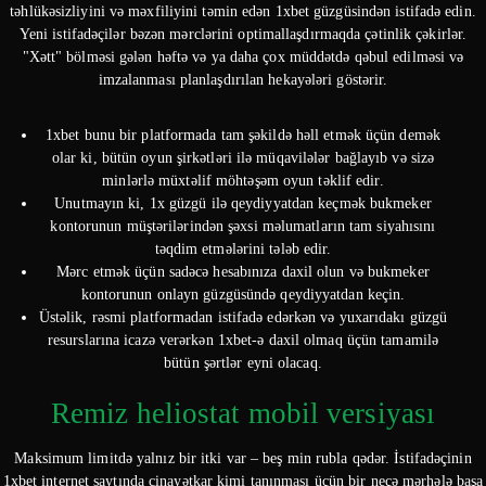
təhlükəsizliyini və məxfiliyini təmin edən 1xbet güzgüsindən istifadə edin.
Yeni istifadəçilər bəzən mərclərini optimallaşdırmaqda çətinlik çəkirlər.
"Xətt" bölməsi gələn həftə və ya daha çox müddətdə qəbul edilməsi və
imzalanması planlaşdırılan hekayələri göstərir.
1xbet bunu bir platformada tam şəkildə həll etmək üçün demək
olar ki, bütün oyun şirkətləri ilə müqavilələr bağlayıb və sizə
minlərlə müxtəlif möhtəşəm oyun təklif edir.
Unutmayın ki, 1x güzgü ilə qeydiyyatdan keçmək bukmeker
kontorunun müştərilərindən şəxsi məlumatların tam siyahısını
təqdim etmələrini tələb edir.
Mərc etmək üçün sadəcə hesabınıza daxil olun və bukmeker
kontorunun onlayn güzgüsündə qeydiyyatdan keçin.
Üstəlik, rəsmi platformadan istifadə edərkən və yuxarıdakı güzgü
resurslarına icazə verərkən 1xbet-ə daxil olmaq üçün tamamilə
bütün şərtlər eyni olacaq.
Remiz heliostat mobil versiyası
Maksimum limitdə yalnız bir itki var – beş min rubla qədər. İstifadəçinin
1xbet internet saytında cinayətkar kimi tanınması üçün bir neçə mərhələ başa