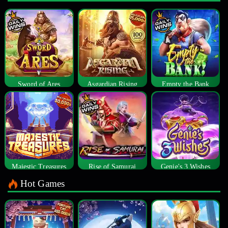
Sword of Ares
Asgardian Rising
Empty the Bank
Majestic Treasures
Rise of Samurai
Genie's 3 Wishes
Hot Games