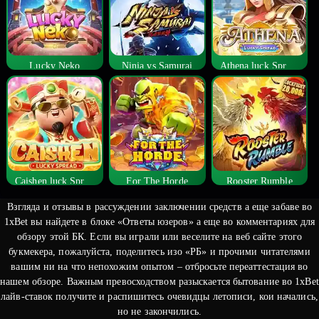
Lucky Neko
Ninja vs Samurai
Athena luck Spread
Caishen luck Spread
For The Horde
Rooster Rumble
Взгляда и отзывы в рассуждении заключении средств а еще забаве во
1хBet вы найдете в блоке «Ответы юзеров» а еще во комментариях для
обзору этой БК. Если вы играли или веселите на веб сайте этого
букмекера, пожалуйста, поделитесь изо «РБ» и прочими читателями
вашим ни на что непохожим опытом – отбросьте переаттестация во
нашем обзоре.
Важным превосходством разыскается бытование во 1xBet
лайв-ставок получите и распишитесь очевидцы летописи, кои начались,
но не закончились.