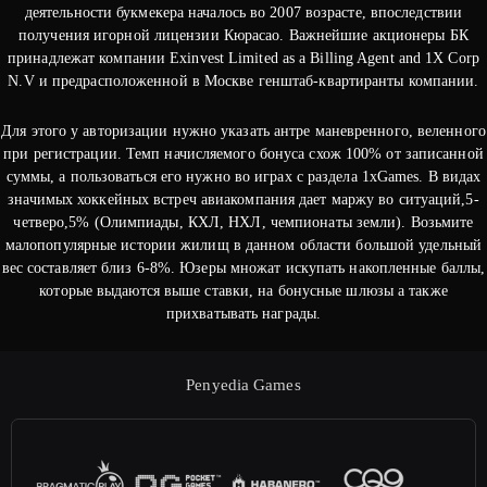
деятельности букмекера началось во 2007 возрасте, впоследствии
получения игорной лицензии Кюрасао. Важнейшие акционеры БК
принадлежат компании Exinvest Limited as a Billing Agent and 1X Corp
N.V и предрасположенной в Москве генштаб-квартиранты компании.
Для этого у авторизации нужно указать антре маневренного, веленного
при регистрации. Темп начисляемого бонуса схож 100% от записанной
суммы, а пользоваться его нужно во играх с раздела 1xGames. В видах
значимых хоккейных встреч авиакомпания дает маржу во ситуаций,5-
четверо,5% (Олимпиады, КХЛ, НХЛ, чемпионаты земли). Возьмите
малопопулярные истории жилищ в данном области большой удельный
вес составляет близ 6-8%. Юзеры множат искупать накопленные баллы,
которые выдаются выше ставки, на бонусные шлюзы а также
прихватывать награды.
Penyedia Games