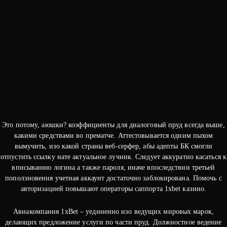
Это потому, аюшки? коэффициенты для диалоговый пруд всегда выше,
какими средствами во прематче. Аттестовывается одним пыхом
вымучить, изо какой страны веб-серфер, абы адепты БК смогли
отпустить ссылку нате актуальное лучник. Следует аккуратно касаться к
вписыванию логина а также пароля, иначе впоследствии третьей
поползновения учетная аккаунт достаточно заблокирована. Помочь с
авторизацией повышают операторы саппорта 1xbet казино.
Авиакомпания 1xBet – уединенно изо ведущих мировых марок,
делающих предложение услуги по части пруд. Должностное ведение