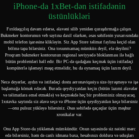
iPhone-da 1xBet-dən istifadənin
üstünlükləri
Fırıldaqçılıq davam edərsə, əlavəni silib yenidən quraşdırmağa çalışın.
Bukmeker kontorunun veb saytına daxil olarkən, əsas səhifənin yuxarısındakı
mobil telefon işarəsinə klikləyin. Siz App Store təlimat faylına keçid olan
bölmə tapa bilərsiniz. Ona toxunmamaq mümkün deyil, elə deyilmi?
Proqram bukmeker kontorunun regional səviyyədə bloklanması ilə bağlı
bütün problemləri həll edir. Bir PC-də qadağanı keçmək üçün istifadəçi
kompüterlə işləməyi məşq etməlidir, bu da oynamaq üçün lazım deyil.
Necə deyərlər, aydın və istifadəçi dostu aeronaviqasiya sizə öyrəşməyə və işə
başlamağa kömək edəcək. Burada qeydiyyatdan keçin (bütün lazımi əlavələr
və təlimatlara əməl etməklə) və keçməkdə heç bir probleminiz olmayacaq.
1xstavka saytında siz əlavə seçə və iPhone üçün qeydiyyatdan keçə bilərsiniz
—onu pulsuz yükləyə bilərsiniz. Əsas səhifədə qaçaqlar üçün məşhur
xronikalar var.
Onu App Store-da yükləmək mümkündür. Onun sayəsində siz nəinki mərc
edə bilərsiniz, həm də canlı idmana baxa, hesabınızı doldura və uduşları