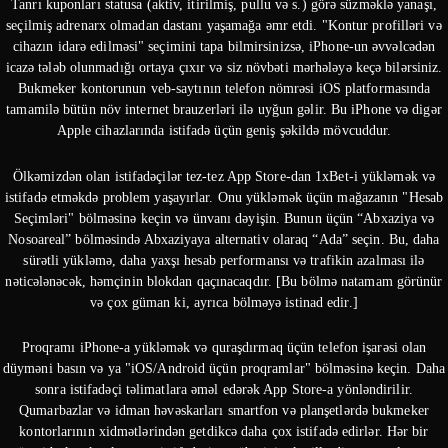
Tanrı kuponları statusa (aktiv, itirilmiş, pullu və s.) görə süzməklə yanaşı,
seçilmiş adrenarx olmadan dastanı yaşamağa əmr etdi. "Kontur profilləri və
cihazın idarə edilməsi" seçimini tapa bilmirsinizsə, iPhone-un əvvəlcədən
icazə tələb olunmadığı ortaya çıxır və siz növbəti mərhələyə keçə bilərsiniz.
Bukmeker kontorunun veb-saytının telefon nömrəsi iOS platformasında
tamamilə bütün növ internet brauzerləri ilə uyğun gəlir. Bu iPhone və digər
Apple cihazlarında istifadə üçün geniş şəkildə mövcuddur.
Ölkəmizdən olan istifadəçilər tez-tez App Store-dan 1xBet-i yükləmək və
istifadə etməkdə problem yaşayırlar. Onu yükləmək üçün mağazanın "Hesab
Seçimləri" bölməsinə keçin və ünvanı dəyişin. Bunun üçün “Abxaziya və
Nosoareal” bölməsində Abxaziyaya alternativ olaraq “Ada” seçin. Bu, daha
sürətli yükləmə, daha yaxşı hesab performansı və trafikin azalması ilə
nəticələnəcək, həmçinin blokdan qaçınacaqdır. [Bu bölmə natamam görünür
və çox güman ki, ayrıca bölməyə istinad edir.]
Proqramı iPhone-a yükləmək və quraşdırmaq üçün telefon işarəsi olan
düyməni basın və ya "iOS/Android üçün proqramlar" bölməsinə keçin. Daha
sonra istifadəçi təlimatlara əməl edərək App Store-a yönləndirilir.
Qumarbazlar və idman həvəskarları smartfon və planşetlərdə bukmeker
kontorlarının xidmətlərindən getdikcə daha çox istifadə edirlər. Hər bir