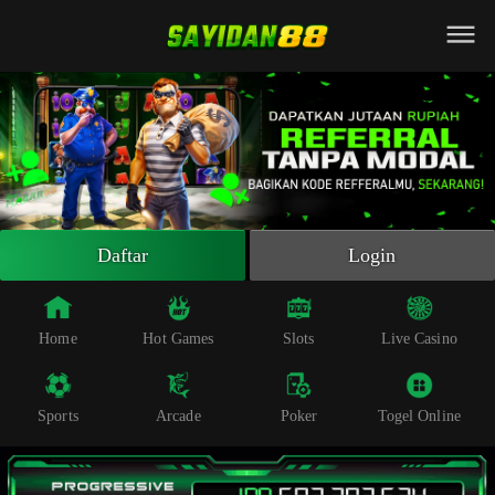
Beranda
Slot Online
Live Casino
Sportsbook
Arcade
Togel Online
Daftar
Login
Poker
Whatsapp
Home
Hot Games
Slots
Live Casino
Telegram
Sports
Arcade
Poker
Togel Online
Livechat