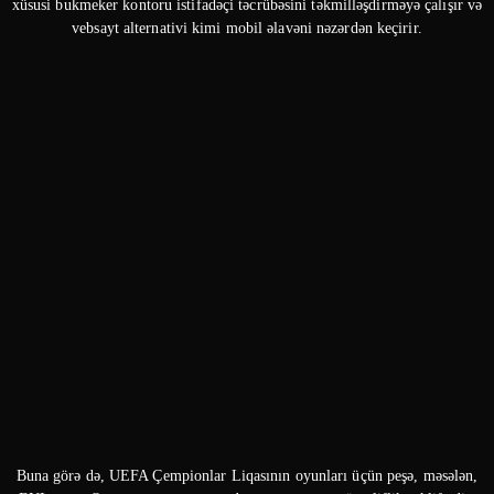
xüsusi bukmeker kontoru istifadəçi təcrübəsini təkmilləşdirməyə çalışır və
vebsayt alternativi kimi mobil əlavəni nəzərdən keçirir.
Buna görə də, UEFA Çempionlar Liqasının oyunları üçün peşə, məsələn,