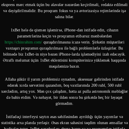
ekspress mərc etmək üçün bu əlavələr nəzərdən keçirilməli, redaktə edilməli
və dəyişdirilməlidir. Bu proqram fokus və ya avtorizasiya rejimlərində işə
salına bilər.
1xBet hələ də qismən işləmirsə, iPhone-dan istifadə edin, cihazın
parametrlərinə keçin və proqramın etibarsız mənbələrdən
https://chinrahim.com/
quraşdırılmasına icazə verin. Şirkətin müştəriləri
vaxtaşırı proqramın quraşdırılması ilə bağlı problemlərlə üzləşirlər. Bu
bölmədə biz 1xBet-in niyə bəzən iPhone-larda işləmədiyini izah edəcəyik.
Ətraflı məlumat üçün 1xBet eklentisini kompüterinizə yükləmək haqqında
məqaləmizə baxın.
Allaha şükür il yarım problemsiz oynadım, aksessuar gəlirindən istifadə
edərək xırda sərvətimi qazandım, boş vaxtlarımda 200 rubl, 500 rubl
xərclədim, artıq yox. Mən çox çalışdım, hətta az pulla astronomik məbləğlər
də bahis etdim. Və nəhayət, bir ildən sonra bu şirkətdə heç bir ləyaqət
görmədim.
İstifadəçi interfeysi saytın əsas səhifəsindən ayrıldığı üçün yayımlar və
statistika arxa planda yerləşir. Əsas ekran sahəsini təqdim olunan əmsallar və
hadisələr tutur. 1xBet yaradıcıları abunə haqqı və ya proqramdan istifadə