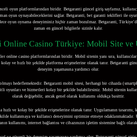
celi oyun platformlarından biridir. Betgaranti güncel giriş sayfamız, kullanıcı
an oyun oynayabileceklerini sağlar. Betgaranti, bet garanti teklifleri ile oyu
öylece oyun oynama deneyiminiz hiçbir zaman bozulmaz. Betgaranti, Türkiye’de
zaman en güncel bilgilerle sizinle kalır.
i Online Casino Türkiye: Mobil Site v
er online casino platformlarından biridir. Mobil sitenin yanı sıra, kullanıcıla
 kolay ve hızlı bir şekilde platforma erişmelerine olanak tanır. Betgaranti günc
deneyim yaşamasına yardımcı olur.
olmayı hedeflemektedir. Betgaranti mobil sitesi, herhangi bir cihazda (smartpho
tli oyunları ve hizmetleri kolay bir şekilde bulabilirsiniz. Mobil sitenin kulla
olarak değişebilir, ancak genel olarak kullanımı oldukça basittir.
a hızlı ve kolay bir şekilde erişmelerine olanak tanır. Uygulamanın tasarımı, 
ekilde kullanmaya ve kullanıcı deneyimini optimize etmeye odaklanmaktadır. U
nın kullanımı, internet bağlantısı ve cihazınızın işletim sistemine bağlı olarak
ncel ve güvenli bir deneyim yaşamasına yardımcı olur. Betgaranti güncel giriş sa