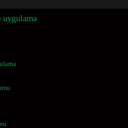
ve uygulama
gulama
lumu
ımı