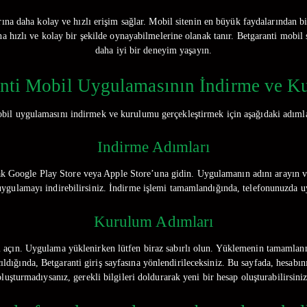
rına daha kolay ve hızlı erişim sağlar. Mobil sitenin en büyük faydalarından bir
 hızlı ve kolay bir şekilde oynayabilmelerine olanak tanır. Betgaranti mobil 
daha iyi bir deneyim yaşayın.
anti Mobil Uygulamasının İndirme ve K
bil uygulamasını indirmek ve kurulumu gerçekleştirmek için aşağıdaki adımla
Indirme Adımları
ak Google Play Store veya Apple Store’una gidin. Uygulamanın adını arayın v
uygulamayı indirebilirsiniz. İndirme işlemi tamamlandığında, telefonunuzda u
Kurulum Adımları
açın. Uygulama yüklenirken lütfen biraz sabırlı olun. Yüklemenin tamamlanm
ldığında, Betgaranti giriş sayfasına yönlendirileceksiniz. Bu sayfada, hesabı
oluşturmadıysanız, gerekli bilgileri doldurarak yeni bir hesap oluşturabilirsiniz