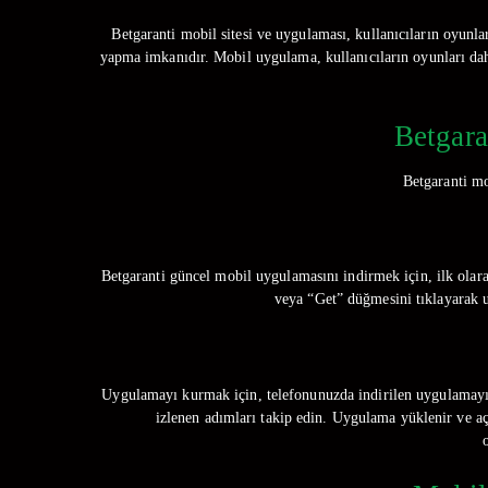
Betgaranti mobil sitesi ve uygulaması, kullanıcıların oyunla
yapma imkanıdır. Mobil uygulama, kullanıcıların oyunları daha
Betgar
Betgaranti mo
Betgaranti güncel mobil uygulamasını indirmek için, ilk olar
veya “Get” düğmesini tıklayarak 
Uygulamayı kurmak için, telefonunuzda indirilen uygulamayı 
izlenen adımları takip edin. Uygulama yüklenir ve açı