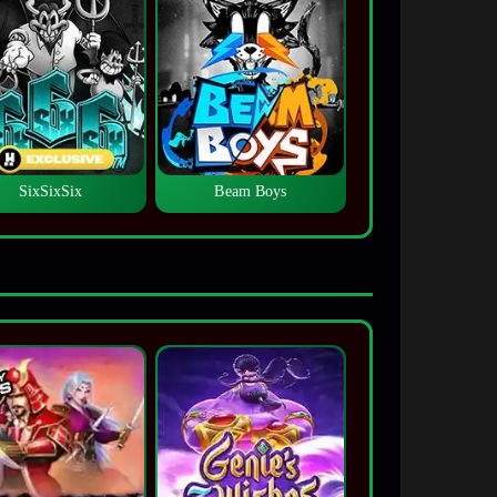
SixSixSix
Beam Boys