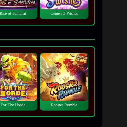
Rise of Samurai
Genie's 3 Wishes
For The Horde
Rooster Rumble