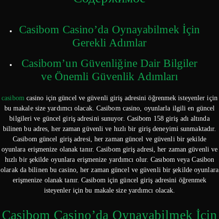
Casibom Casino’da Oynayabilmek İçin
Gerekli Adımlar
Casibom’un Güvenliğine Dair Bilgiler
ve Önemli Güvenlik Adımları
casibom
casino için güncel ve güvenli giriş adresini öğrenmek isteyenler için
bu makale size yardımcı olacak. Casibom casino, oyunlarla ilgili en güncel
bilgileri ve güncel giriş adresini sunuyor. Casibom 158 giriş adı altında
bilinen bu adres, her zaman güvenli ve hızlı bir giriş deneyimi sunmaktadır.
Casibom güncel giriş adresi, her zaman güncel ve güvenli bir şekilde
oyunlara erişmenize olanak tanır. Casibom giriş adresi, her zaman güvenli ve
hızlı bir şekilde oyunlara erişmenize yardımcı olur. Casıbom veya Casibon
olarak da bilinen bu casino, her zaman güncel ve güvenli bir şekilde oyunlara
erişmenize olanak tanır. Casibom için güncel giriş adresini öğrenmek
isteyenler için bu makale size yardımcı olacak.
Casibom Casino’da Oynayabilmek İçin