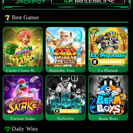
Best Games
Lucky Clover Riches
Almighty Zeus Wilds™
Le Pharaoh
Fortune Snake
SixSixSix
Beam Boys
Daily Wins