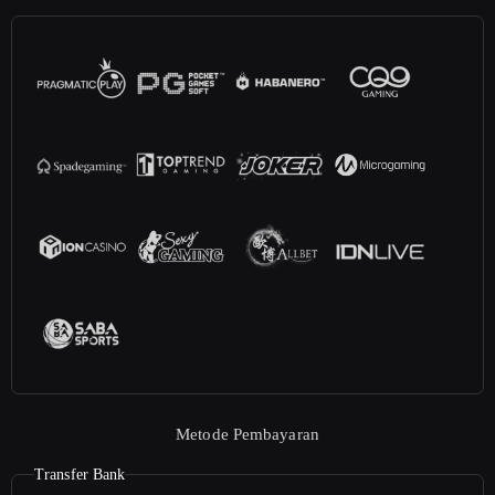
Metode Pembayaran
Transfer Bank