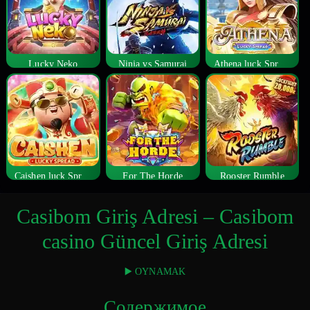
Lucky Neko
Ninja vs Samurai
Athena luck Spread
Caishen luck Spread
For The Horde
Rooster Rumble
Casibom Giriş Adresi – Casibom
casino Güncel Giriş Adresi
▶️ OYNAMAK
Содержимое