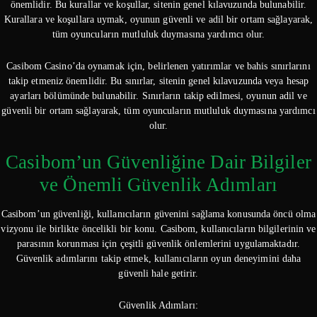
önemlidir. Bu kurallar ve koşullar, sitenin genel kılavuzunda bulunabilir.
Kurallara ve koşullara uymak, oyunun güvenli ve adil bir ortam sağlayarak,
tüm oyuncuların mutluluk duymasına yardımcı olur.
Casibom Casino’da oynamak için, belirlenen yatırımlar ve bahis sınırlarını
takip etmeniz önemlidir. Bu sınırlar, sitenin genel kılavuzunda veya hesap
ayarları bölümünde bulunabilir. Sınırların takip edilmesi, oyunun adil ve
güvenli bir ortam sağlayarak, tüm oyuncuların mutluluk duymasına yardımcı
olur.
Casibom’un Güvenliğine Dair Bilgiler
ve Önemli Güvenlik Adımları
Casibom’un güvenliği, kullanıcıların güvenini sağlama konusunda öncü olma
vizyonu ile birlikte öncelikli bir konu. Casibom, kullanıcıların bilgilerinin ve
parasının korunması için çeşitli güvenlik önlemlerini uygulamaktadır.
Güvenlik adımlarını takip etmek, kullanıcıların oyun deneyimini daha
güvenli hale getirir.
Güvenlik Adımları: