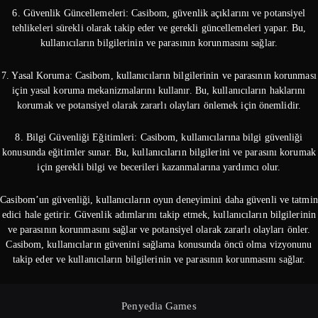
6. Güvenlik Güncellemeleri: Casibom, güvenlik açıklarını ve potansiyel
tehlikeleri sürekli olarak takip eder ve gerekli güncellemeleri yapar. Bu,
kullanıcıların bilgilerinin ve parasının korunmasını sağlar.
7. Yasal Koruma: Casibom, kullanıcıların bilgilerinin ve parasının korunması
için yasal koruma mekanizmalarını kullanır. Bu, kullanıcıların haklarını
korumak ve potansiyel olarak zararlı olayları önlemek için önemlidir.
8. Bilgi Güvenliği Eğitimleri: Casibom, kullanıcılarına bilgi güvenliği
konusunda eğitimler sunar. Bu, kullanıcıların bilgilerini ve parasını korumak
için gerekli bilgi ve becerileri kazanmalarına yardımcı olur.
Casibom’un güvenliği, kullanıcıların oyun deneyimini daha güvenli ve tatmin
edici hale getirir. Güvenlik adımlarını takip etmek, kullanıcıların bilgilerinin
ve parasının korunmasını sağlar ve potansiyel olarak zararlı olayları önler.
Casibom, kullanıcıların güvenini sağlama konusunda öncü olma vizyonunu
takip eder ve kullanıcıların bilgilerinin ve parasının korunmasını sağlar.
Penyedia Games