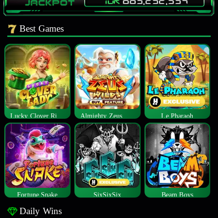
Best Games
Lucky Clover Riches
Almighty Zeus Wilds™
Le Pharaoh
Fortune Snake
SixSixSix
Beam Boys
Daily Wins