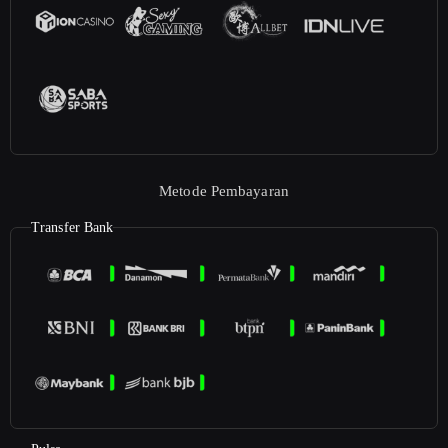
Metode Pembayaran
Transfer Bank