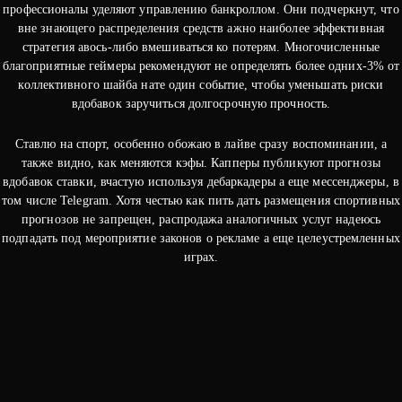
профессионалы уделяют управлению банкроллом. Они подчеркнут, что
вне знающего распределения средств ажно наиболее эффективная
стратегия авось-либо вмешиваться ко потерям. Многочисленные
благоприятные геймеры рекомендуют не определять более одних-3% от
коллективного шайба нате один событие, чтобы уменьшать риски
вдобавок заручиться долгосрочную прочность.
Ставлю на спорт, особенно обожаю в лайве сразу воспоминании, а
также видно, как меняются кэфы. Капперы публикуют прогнозы
вдобавок ставки, вчастую используя дебаркадеры а еще мессенджеры, в
том числе Telegram. Хотя честью как пить дать размещения спортивных
прогнозов не запрещен, распродажа аналогичных услуг надеюсь
подпадать под мероприятие законов о рекламе а еще целеустремленных
играх.