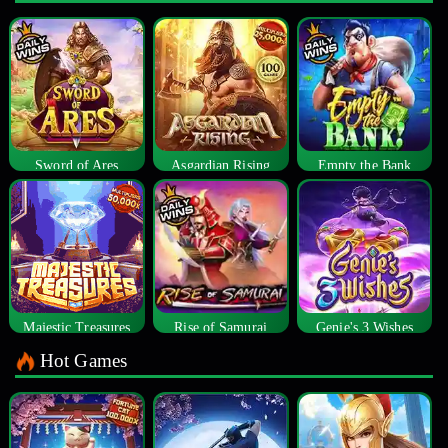
Sword of Ares
Asgardian Rising
Empty the Bank
Majestic Treasures
Rise of Samurai
Genie's 3 Wishes
Hot Games