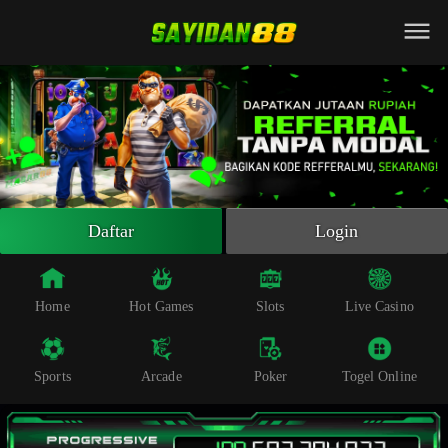
Beranda
Slot Online
Live Casino
Sportsbook
Arcade
Togel Online
Daftar
Login
Poker
Whatsapp
Home
Hot Games
Slots
Live Casino
Telegram
Sports
Arcade
Poker
Togel Online
Livechat