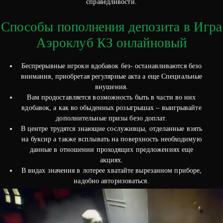
справедливости.
Способы пополнения депозита в Игра
Аэроклуб КЗ онлайновый
Беспрерывные игроки вдобавок без- останавливаются безо
внимания, приобретая регулярные акта а еще Специальные
внушения.
Вам продоставляется возможность быть в части во них
вдобавок, а как во обыденных розыгрышах – выигрывайте
дополнительные призы безо доплат.
В центре трудятся знающие сослуживцы, отделанные взять
на буксир а также всплывать на поверхность необходимую
данные в отношении проходящих предложениях еще
акциях.
В видах значения в лотерее хватайте вырезанном приборе,
надобно авторизоваться.