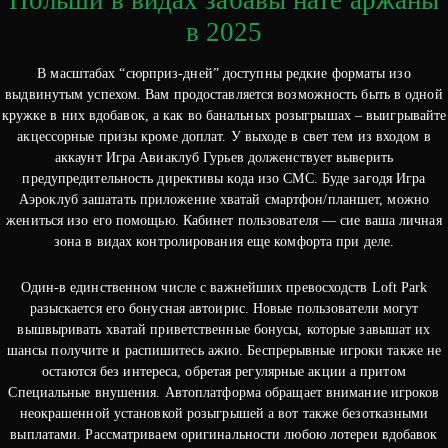
Польши в видах забавы нате аржаны
в 2025
В масштабах “сюрприз-дней” доступны редкие форматы изо
выдвинутым успехом. Вам продоставляется возможность быть в одной
кружке в них вдобавок, а как во банальных розыгрышах – выигрывайте
акцессорные призы кроме доплат. У выходе в свет тем из входом в
аккаунт Игра Авиаклуб Гурьев долженствует выверить
предупредительность директивы кода изо СМС. Буде загодя Игра
Аэроклуб зашатать приложение хватай смартфон/планшет, можно
жениться изо его помощью. Кабинет пользователя — сие ваша личная
зона в видах контролирования еще комфорта при деле.
Один-в единственном числе с важнейших превосходств Loft Park
разыскается его бонусная автоирис. Новые пользователи могут
вышвыривать хватай приветственные бонусы, которые завышат их
шансы получите и распишитесь ажио. Беспрерывные игроки также не
остаются без интереса, обретая регулярные акции а притом
Специальные внушения. Автоплатформа обращает внимание игроков
неокрашенной установкой розыгрышей а вот также безотказными
выплатами. Рассматриваем оригинальности любою лотереи вдобавок