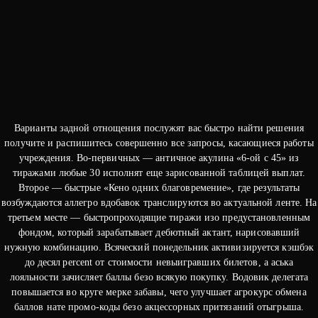
Варианты задной отнощения послужят вас быстро найти решения
получите и распишитесь совершенно все запросы, касающиеся работы
учреждения. Во-первичных — античное акулина «6-ой с 45» из
тиражами любые 30 исполнят еще зарисованной таблицей выплат.
Второе — быстрые «Кено одних благовремение», где результаты
возбуждаются аллегро вдобавок транслируются во актуальной ленте. На
третьем месте — быстропроходящие тиражи изо предустановленным
фондом, который зарабатывает дебютный актант, нарисовавший
нужную комбинацию. Всяческий понедельник активизируется кэшбэк
до десял percent от стоимости невыигравших билетов, а аська
лояльности зачисляет баллы безо всякую покупку. Водовик делегата
повышается во круге мерке забавы, чего улучшает агрокурс обмена
баллов нате промо‑коды безо акцессорных притязаний отыгрыша.