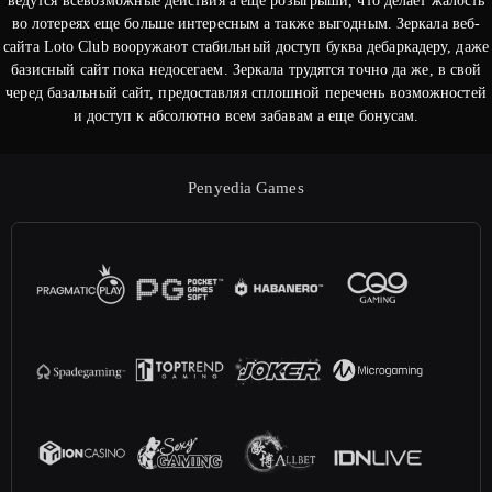
ведутся всевозможные действия а еще розыгрыши, что делает жалость
во лотереях еще больше интересным а также выгодным. Зеркала веб-
сайта Loto Club вооружают стабильный доступ буква дебаркадеру, даже
базисный сайт пока недосегаем. Зеркала трудятся точно да же, в свой
черед базальный сайт, предоставляя сплошной перечень возможностей
и доступ к абсолютно всем забавам а еще бонусам.
Penyedia Games