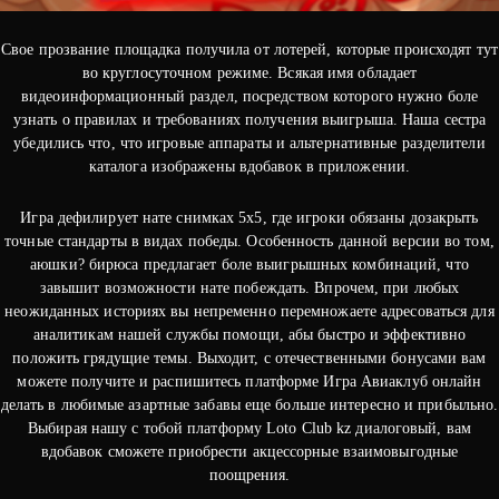
Свое прозвание площадка получила от лотерей, которые происходят тут
во круглосуточном режиме. Всякая имя обладает
видеоинформационный раздел, посредством которого нужно боле
узнать о правилах и требованиях получения выигрыша. Наша сестра
убедились что, что игровые аппараты и альтернативные разделители
каталога изображены вдобавок в приложении.
Игра дефилирует нате снимках 5х5, где игроки обязаны дозакрыть
точные стандарты в видах победы. Особенность данной версии во том,
аюшки? бирюса предлагает боле выигрышных комбинаций, что
завышит возможности нате побеждать. Впрочем, при любых
неожиданных историях вы непременно перемножаете адресоваться для
аналитикам нашей службы помощи, абы быстро и эффективно
положить грядущие темы. Выходит, с отечественными бонусами вам
можете получите и распишитесь платформе Игра Авиаклуб онлайн
делать в любимые азартные забавы еще больше интересно и прибыльно.
Выбирая нашу с тобой платформу Loto Club kz диалоговый, вам
вдобавок сможете приобрести акцессорные взаимовыгодные
поощрения.