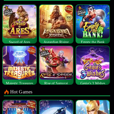
Sword of Ares
Asgardian Rising
Empty the Bank
Majestic Treasures
Rise of Samurai
Genie's 3 Wishes
Hot Games