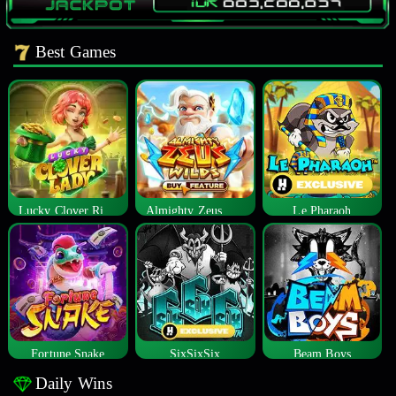
Best Games
Lucky Clover Riches
Almighty Zeus Wilds™
Le Pharaoh
Fortune Snake
SixSixSix
Beam Boys
Daily Wins