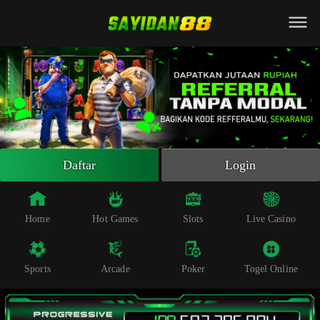
Beranda
Slot Online
Live Casino
Sportsbook
Arcade
Togel Online
Daftar
Login
Poker
Whatsapp
Home
Hot Games
Slots
Live Casino
Telegram
Sports
Arcade
Poker
Togel Online
Livechat