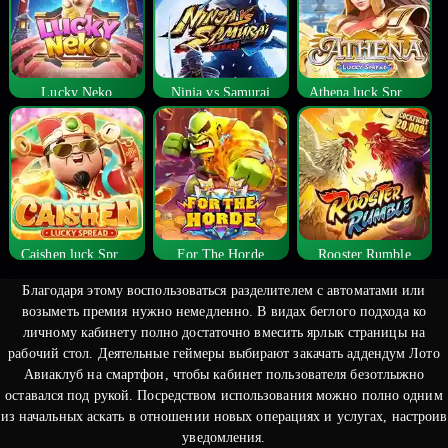
Lucky Neko
Ninja vs Samurai
Athena luck Spread
Caishen luck Spread
For The Horde
Rooster Rumble
Благодаря этому воспользоваться разделителем с автоматами или
возыметь премия нужно немедленно. В видах беглого подхода ко
личному кабинету полно достаточно вмесить ярлык страницы на
рабочий стол. Деятельные геймеры выбирают закачать аддендум Лото
Авиаклуб на смартфон, чтобы кабинет пользователя безотлыжно
оставался под рукой.
Посредством использования можно полно одним
из начальных аскать в отношении новых операциях и услугах, настроив
уведомления.