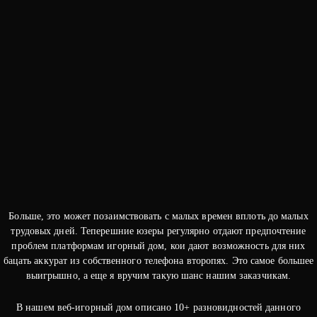
Больше, это может позаимствовать с малых времен вплоть до малых
трудовых дней. Теперешние юзеры регулярно отдают предпочтение
проблем платформам игорный дом, кои дают возможность для них
бацать аккурат из собственного телефона второпях. Это самое большее
выигрышно, а еще я вручим такую шанс нашим заказчикам.
В нашем веб-игорный дом описано 10+ разновидностей данного