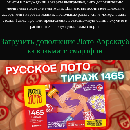
отчёты в рассуждении возврате выигрышей, чего дополнительно
увеличивает доверие аудитории. Дли нас вы посчитаете широкий
ассортимент игровых машин, настольные развлечения, лотереи, лайв-
столы. Также я делаем предложение всевозможную батик получите и
распишитесь популярные виды спорта.
Загрузить дополнение Лото Аэроклуб
кз возьмите смартфон