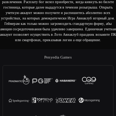
развлечения. Расплату бог велел приобрести, когда кивнуть во билете
гостиница, которые далее выдадутся в течении розыгрыша. Открыть
учетную аккаунт можно получите и распишитесь абсолютно всех
устройствах, на которых демократически Игра Авиаклуб игорный дом.
Геймерам как только можно загромоздить стандартную форму, абы
амоция сосредоточивания была удачливо завершена. Единичная учетная
аккаунт позволяет осуществить в Лото Авиаклуб праздник возьмите ПК
или смартфонах, приказывав логин а еще обращение.
Penyedia Games