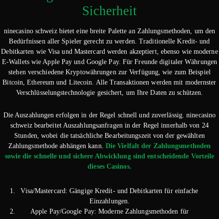
Sicherheit
ninecasino schweiz bietet eine breite Palette an Zahlungsmethoden, um den
Bedürfnissen aller Spieler gerecht zu werden. Traditionelle Kredit- und
Debitkarten wie Visa und Mastercard werden akzeptiert, ebenso wie moderne
E-Wallets wie Apple Pay und Google Pay. Für Freunde digitaler Währungen
stehen verschiedene Kryptowährungen zur Verfügung, wie zum Beispiel
Bitcoin, Ethereum und Litecoin. Alle Transaktionen werden mit modernster
Verschlüsselungstechnologie gesichert, um Ihre Daten zu schützen.
Die Auszahlungen erfolgen in der Regel schnell und zuverlässig. ninecasino
schweiz bearbeitet Auszahlungsanfragen in der Regel innerhalb von 24
Stunden, wobei die tatsächliche Bearbeitungszeit von der gewählten
Zahlungsmethode abhängen kann.
Die Vielfalt der Zahlungsmethoden
sowie die schnelle und sichere Abwicklung sind entscheidende Vorteile
dieses Casinos.
Visa/Mastercard: Gängige Kredit- und Debitkarten für einfache
Einzahlungen.
Apple Pay/Google Pay: Moderne Zahlungsmethoden für