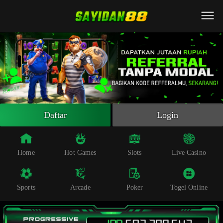
Beranda
Slot Online
Live Casino
Sportsbook
Arcade
Togel Online
Daftar
Login
Poker
Whatsapp
Home
Hot Games
Slots
Live Casino
Telegram
Sports
Arcade
Poker
Togel Online
Livechat