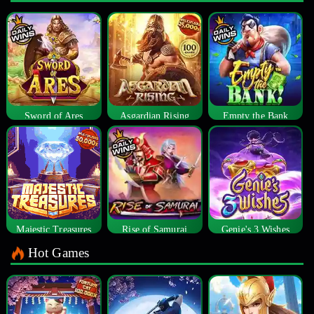
Sword of Ares
Asgardian Rising
Empty the Bank
Majestic Treasures
Rise of Samurai
Genie's 3 Wishes
Hot Games