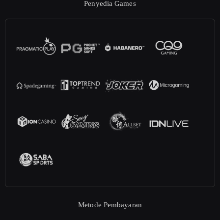
Penyedia Games
Metode Pembayaran