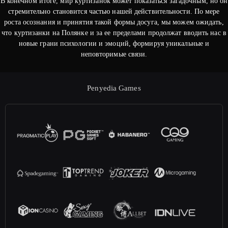
В конечном итоге, мир куртизанок может показаться загадочным, но он
стремительно становится частью нашей действительности. По мере
роста осознания и принятия такой формы досуга, мы можем ожидать,
что куртизанки на Полянке и за ее пределами продолжат вводить нас в
новые грани психологии и эмоций, формируя уникальные и
неповторимые связи.
Penyedia Games