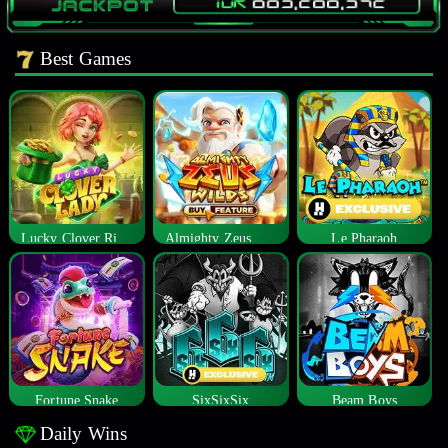
Best Games
Lucky Clover Riches
Almighty Zeus Wilds™
Le Pharaoh
Fortune Snake
SixSixSix
Beam Boys
Daily Wins