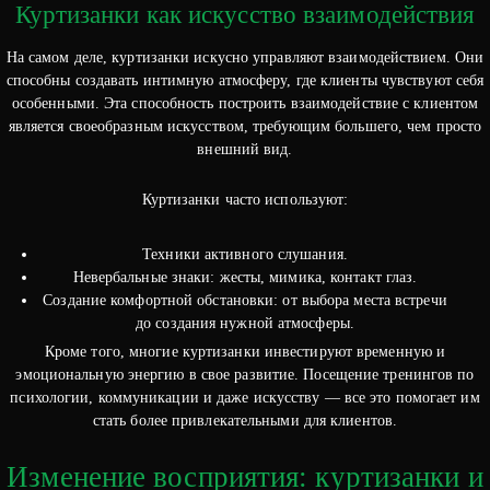
Куртизанки как искусство взаимодействия
На самом деле, куртизанки искусно управляют взаимодействием. Они
способны создавать интимную атмосферу, где клиенты чувствуют себя
особенными. Эта способность построить взаимодействие с клиентом
является своеобразным искусством, требующим большего, чем просто
внешний вид.
Куртизанки часто используют:
Техники активного слушания.
Невербальные знаки: жесты, мимика, контакт глаз.
Создание комфортной обстановки: от выбора места встречи
до создания нужной атмосферы.
Кроме того, многие куртизанки инвестируют временную и
эмоциональную энергию в свое развитие. Посещение тренингов по
психологии, коммуникации и даже искусству — все это помогает им
стать более привлекательными для клиентов.
Изменение восприятия: куртизанки и