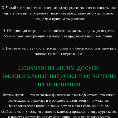
3. Читайте отзывы: если анкетная платформа позволяет оставлять или
читать отзывы, это поможет получить представление о куртизанке,
прежде чем принимать решение.
4. Общение до встречи: не стесняйтесь задавать вопросы до встречи.
Чем больше информации вы получите предварительно, тем лучше.
5. Несите ответственность: всегда помните о безопасности и уважайте
личные границы куртизанки.
Психология интим-досуга:
эмоциональная нагрузка и её влияние
на отношения
Интим-досуг — это не только физическое взаимодействие; это также
возможность отражать и исследовать свои эмоции и желания.
Психологическое влияние таких встреч может быть обширным,
особенно если учесть, что многие клиенты приходят в мир куртизанок
в поисках не только новых ощущений, но и психологического