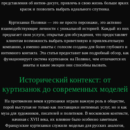
представления об интим-досуге, привлечь в свою жизнь больше ярких
красок и позволить выбрать идеального спутника.
Куртизанки Полянки — это не просто персонажи, это активно
взаимодействующие личности с уникальной историей. Каждый из них
предлагает свои услуги, открытые для обсуждения, что предоставляет
клиентам возможность выбрать приветливую и привлекательную
компанию, а именно анкеты с голосом созданы для более глубокого и
интимного контакта. Эта статья предоставит вам подробный обзор, как
функционирует система куртизанок на Полянке, чем отличаются их
анкеты и какие эмоции они способны вызвать.
Исторический контекст: от
куртизанок до современных моделей
На протяжении веков куртизанки играли важную роль в обществе,
порой выступая не только как поставщики интимных услуг, но и как
муза для художников, писателей и политиков. В московском контексте,
начиная с XVII века, их влияние было особенно заметным.
Французские куртизанки служили моделью для русских аналогов,