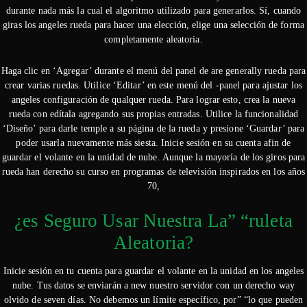
durante nada más la cual el algoritmo utilizado para generarlos. Sí, cuando
giras los angeles rueda para hacer una elección, elige una selección de forma
completamente aleatoria.
Haga clic en ‘Agregar’ durante el menú del panel de are generally rueda para
crear varias ruedas. Utilice ‘Editar’ en este menú del -panel para ajustar los
angeles configuración de qualquer rueda. Para lograr esto, crea la nueva
rueda con edítala agregando sus propias entradas. Utilice la funcionalidad
‘Diseño’ para darle temple a su página de la rueda y presione ‘Guardar’ para
poder usarla nuevamente más siesta. Inicie sesión en su cuenta afin de
guardar el volante en la unidad de nube. Aunque la mayoría de los giros para
rueda han derecho su curso en programas de televisión inspirados en los años
70,
¿es Seguro Usar Nuestra La” “ruleta
Aleatoria?
Inicie sesión en tu cuenta para guardar el volante en la unidad en los angeles
nube. Tus datos se enviarán a new nuestro servidor con un derecho way
olvido de seven días. No debemos un límite específico, por” “lo que pueden