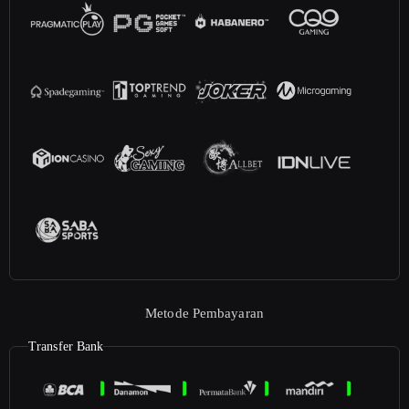
Metode Pembayaran
Transfer Bank