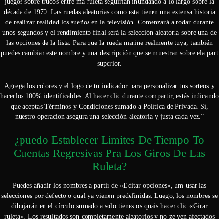
juegos sobre trucos entre ma ruleta seguirían inundando a lo largo sobre la
década de 1970. Las ruedas aleatorias como esta tienen una extensa historia
de realizar realidad los sueños en la televisión. Comenzará a rodar durante
unos segundos y el rendimiento final será la selección aleatoria sobre una de
las opciones de la lista. Para que la rueda marine realmente tuya, también
puedes cambiar este nombre y una descripción que se muestran sobre ela part
superior.
Agrega los colores y el logo de tu indicador para personalizar tus sorteos y
hacerlos 100% identificables. Al hacer clic durante compartir, estás indicando
que aceptas Términos y Condiciones sumado a Política de Privada. Sí,
nuestro operacion asegura una selección aleatoria y justa cada vez.”
¿puedo Establecer Límites De Tiempo To
Cuentas Regresivas Pra Los Giros De Las
Ruleta?
Puedes añadir los nombres a partir de «Editar opciones», um usar las
selecciones por defecto o qual ya vienen predefinidas. Luego, los nombres se
dibujarán en el círculo sumado a solo tienes os quais hacer clic «Girar
ruleta». Los resultados son completamente aleatorios y no ze ven afectados