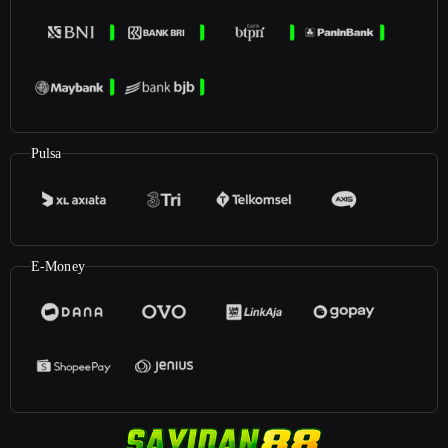
Pulsa
E-Money