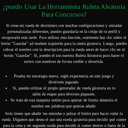
¿puedo Usar La Herramienta Ruleta Aleatoria
Para Concursos?
Si creas mi rueda de decisiones con muchas configuraciones y entradas
personalizadas diferentes, puedes guardarla en la celaje de tu perfil y
recuperarla más tarde. Para utilizar esta función, realmente haz clic sobre el
botón “Guardar” ad modum izquierda para la rueda giratoria. Luego, puedes
cobrar el nombre con la descripción para la rueda antes de hacer clic en el
botón “Guardar”. Sí, puedes el uso nuestra Ruleta Aleatoria para hacer el
sorteo con nombres de forma visible y divertida.
Prueba mi estrategia nueva, eight experiencia en este juego y
diviértete jugando.
Sí, puedes utilizar el propio generador de rueda giratoria en tu
salón de etapas para diversos piquante.
Se trata de una maquina online para apartar de forma aleatoria el
nombre um palabras que quieras añadir.
Solo tienes que añadir tus entradas y pulsar el botón para hacer rodar la
rueda. Digamos que desea el uso una rueda giratoria para decidir qué comer
para la cena y mi segunda rueda para decidir si comer dentro o fuera de la