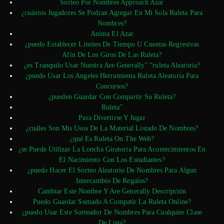
Sorteo Por Nombres Approach Azar
¿cuántos Jugadores Se Podran Agregar En Mi Sola Ruleta Para
Nombres?
Anima El Azar
¿puedo Establecer Límites De Tiempo U Cuentas Regresivas
Afin De Los Giros De Las Ruleta?
¿es Tranquilo Usar Nuestra Are Generally” “ruleta Aleatoria?
¿puedo Usar Los Angeles Herramienta Ruleta Aleatoria Para
Concursos?
¿pueden Guardar Con Compartir Su Ruleta?
Ruleta”
Para Divertirse Y Jugar
¿cuáles Son Mis Usos De La Material Listado De Nombres?
¿qué Es Ruleta On The Web?
¿se Puede Utilizar La Loncha Giratoria Para Acontecimientos En
El Nacimiento Con Los Estudiantes?
¿puedo Hacer El Sorteo Aleatorio De Nombres Para Algun
Intercambio De Regalos?
Cambiar Este Nombre Y Are Generally Descripción
Puedo Guardar Sumado A Compatir La Ruleta Online?
¿puedo Usar Este Sorteador De Nombres Para Cualquier Clase
De Lista?