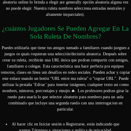
aleatoria online lo brinda a elegir are generally opción aleatoria alguna vez
no puede elegir. Nuestra ruleta nombres selecciona entradas neutrales y
altamente imparciales).
¿cuántos Jugadores Se Pueden Agregar En La
Sola Ruleta De Nombres?
Puedes utilizarla que tiene tus amigos sumado a familiares cuando juegues a
juegos os quais requieran una selección/decisión aleatoria. Después sobre
crear su ruleta, recibirán una URL única que podran compartir con amigos,
familiares o colegas. Esta característica una hace perfecta pra equipos
remotos, clases en línea um desafíos en redes sociales. Pueden achar y copiar
este enlace usando un botón “URL entre ma ruleta” o “copiar URL”. Puede
utilizar la pestaña ‘Editar’ para insertar imágenes, cualquier texto asi como
nombres, números, porcentajes y emojis 🔥. Los profesores podran girar la
ruedo para usarla lo que selector aleatorio para nombres para un aula
combinado que incluye una segunda ruedo con una interrogacion en
particular.
Al hacer clic en Iniciar sesión o Registrarse, estás indicando que
aceptas Términos y situaciones y política de privacidad.