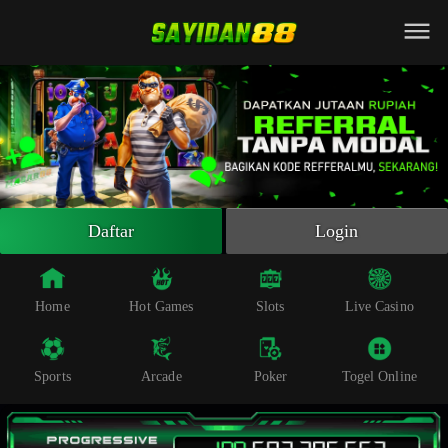
Beranda
Slot Online
Live Casino
Sportsbook
Arcade
Togel Online
Daftar
Login
Poker
Whatsapp
Home
Hot Games
Slots
Live Casino
Telegram
Sports
Arcade
Poker
Togel Online
Livechat