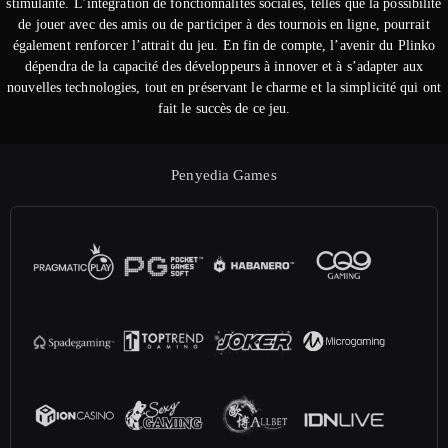
stimulante. L’intégration de fonctionnalités sociales, telles que la possibilité
de jouer avec des amis ou de participer à des tournois en ligne, pourrait
également renforcer l’attrait du jeu. En fin de compte, l’avenir du Plinko
dépendra de la capacité des développeurs à innover et à s’adapter aux
nouvelles technologies, tout en préservant le charme et la simplicité qui ont
fait le succès de ce jeu.
Penyedia Games