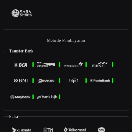
Metode Pembayaran
Transfer Bank
Pulsa