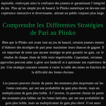
équitable, renforçant ainsi la confiance des joueurs et garantissant l’intégrité
du jeu. Plus qu’un simple jeu de hasard, le Plinko numérique est devenu une
expérience interactive et divertissante, attirant un public toujours plus large.
Comprendre les Différentes Stratégies
de Pari au Plinko
Bien que le Plinko soit avant tout un jeu de hasard, certains joueurs tentent
d’élaborer des stratégies de pari pour maximiser leurs chances de gagner. Il
est important de noter que aucune stratégie ne peut garantir un gain, car le
résultat de chaque chute de bille reste imprévisible. Cependant, certaines
approches peuvent aider à gérer son bankroll et à optimiser son expérience de
jeu. Une stratégie courante consiste à varier la taille des mises en fonction de
la difficulté des fentes choisies.
Les joueurs peuvent choisir de parier des montants plus importants sur les
fentes centrales, qui ont une probabilité de gain plus élevée, mais un
multiplicateur de gain plus faible. À l’inverse, ils peuvent choisir de parier
des montants plus faibles sur les fentes latérales, qui ont une probabilité de
gain plus faible, mais un multiplicateur de gain plus élevé. Il est aussi