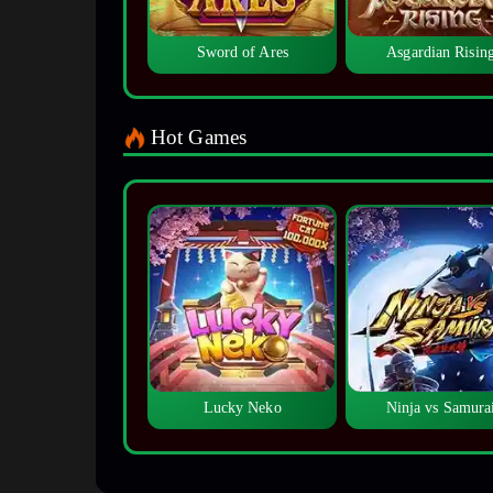
Sword of Ares
Asgardian Risin
Hot Games
Lucky Neko
Ninja vs Samura