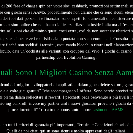
di 200 free of charge spin per votre slot, cashback, promozioni settimanali su
ine con giochi senza AAMS, probabilmente non claime che ci sono alcuni elemen
a dei tuoi dati personali e finanziari sono aspetti fondamentali da considerare
ono casino online che non hanno la licenza rilasciata inside Italia ma all’ester
ire soluzioni che eliminino questi costi extra, così da non sostenere ulteriori 
to, specialmente ze i requisiti dalam puntata non sono completati. Consulta los
gire finché non soddisfi i termini, esquivando blocchi o ritardi nell’elaborazio
culo, date un’occhiata alle varianti con croupier dal vivo. I giochi di casinò 
partnership con Evolution Gaming.
uali Sono I Migliori Casino Senza Aam
alcuni dei migliori sviluppatori di application dalam gioco delete settore, gar
 e a volte giri gratuiti” “che accompagnano l’offerta. Sono perciò previsti 
i prima dalam sollecitare il reward. I pacchetti pada benvenuto a più livelli 
 ing bankroll, invece my partner and i nuovi giocatori provano i giochi da cas
procedimento di” “riscatto de bonus tanto umore
casino non AAMS
.
ano tutti i criteri di garanzia più importanti, Termini e Condizioni chiari ed ef
Quelli da noi citati qui su sono sicuri e molto apprezzati dagli italiani.