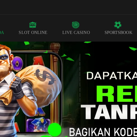
DA
SLOT ONLINE
LIVE CASINO
SPORTSBOOK