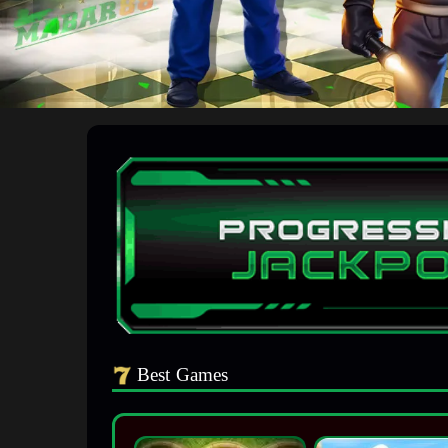
Best Games