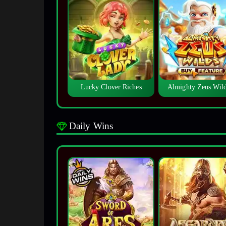
Lucky Clover Riches
Almighty Zeus Wi
Daily Wins