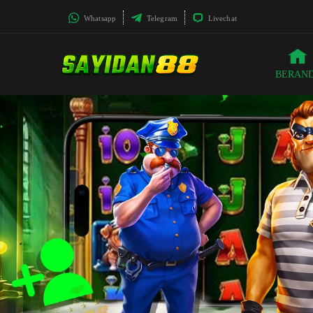
Whatsapp
Telegram
Livechat
BERAN