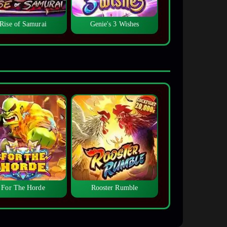
Rise of Samurai
Genie's 3 Wishes
For The Horde
Rooster Rumble