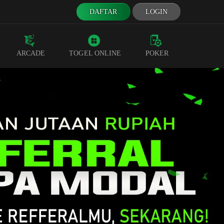
DAFTAR
LOGIN
ARCADE
TOGEL ONLINE
POKER