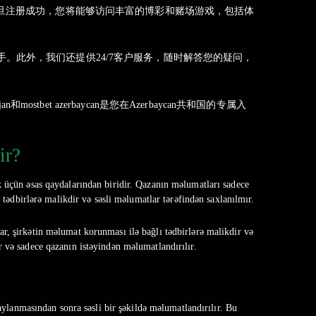
息安全。一旦注册成功，您将能够访问丰富的博彩和赌场游戏，包括体
手。此外，我们还提供24/7客户服务，随时解答您的疑问，
stbet azerbaycan是您在Azerbaycan共和国的专属入
ir?
k üçün əsas qaydalarından biridir. Qazanın məlumatları sadece
ədbirlərə malikdir və səsli məlumatlar tərəfindən saxlanılmır.
r, şirkətin məlumat korunması ilə bağlı tədbirlərə malikdir və
r və sadece qazanın istəyindən məlumatlandırılır.
ylanmasından sonra səsli bir şəkildə məlumatlandırılır. Bu