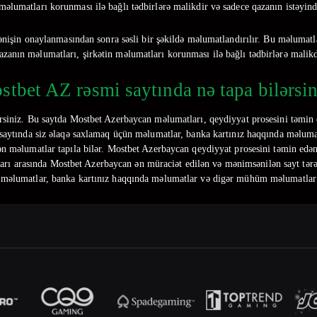
məlumatları korunması ilə bağlı tədbirlərə malikdir və sadece qazanın istəyin
işin onaylanmasından sonra səsli bir şəkildə məlumatlandırılır. Bu məlumatlar
azanın məlumatları, şirkətin məlumatları korunması ilə bağlı tədbirlərə malikd
stbet AZ rəsmi saytında nə tapa bilərsin
ərsiniz. Bu saytda Mostbet Azerbaycan məlumatları, qeydiyyat prosesini təmin
az saytında siz əlaqə saxlamaq üçün məlumatlar, banka kartınız haqqında məlum
ən məlumatlar tapıla bilər. Mostbet Azerbaycan qeydiyyat prosesini təmin e
ları arasında Mostbet Azerbaycan ən müraciət edilən və mənimsənilən sayt tər
məlumatlar, banka kartınız haqqında məlumatlar və digər mühüm məlumatlar t