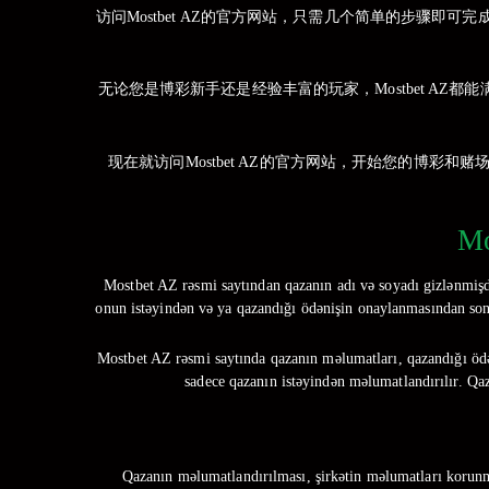
访问Mostbet AZ的官方网站，只需几个简单的步骤即可完
无论您是博彩新手还是经验丰富的玩家，Mostbet A
现在就访问Mostbet AZ的官方网站，开始您的博彩和赌场冒险之旅吧
Mo
Mostbet AZ rəsmi saytından qazanın adı və soyadı gizlənmişdi
onun istəyindən və ya qazandığı ödənişin onaylanmasından sonr
Mostbet AZ rəsmi saytında qazanın məlumatları, qazandığı ödən
sadece qazanın istəyindən məlumatlandırılır. Qaz
Qazanın məlumatlandırılması, şirkətin məlumatları korunma