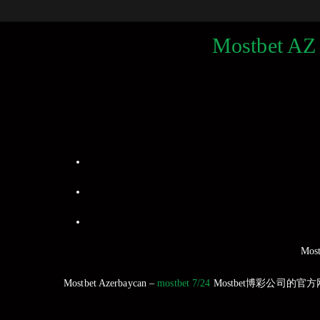
Mostbet AZ 
Mos
Mostbet Azerbaycan –
mostbet 7/24
Mostbet博彩公司的官