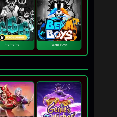
SixSixSix
Beam Boys