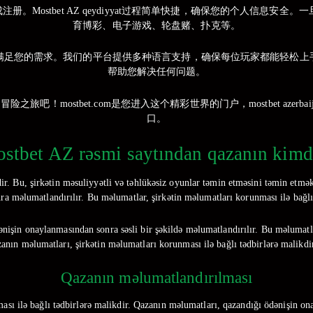
成注册。Mostbet AZ qeydiyyat过程简单快捷，确保您的个人信
育博彩、电子游戏、轮盘赌、扑克等。
Z都能满足您的需求。我们的平台提供多种语言支持，确保每位玩家都能轻松上
帮助您解决任何问题。
！mostbet.com是您进入这个精彩世界的门户，mostbet azerbaijan和mo
口。
stbet AZ rəsmi saytından qazanın kimd
r. Bu, şirkətin məsuliyyətli və təhlükəsiz oyunlar təmin etməsini təmin etmə
a məlumatlandırılır. Bu məlumatlar, şirkətin məlumatları korunması ilə bağlı t
işin onaylanmasından sonra səsli bir şəkildə məlumatlandırılır. Bu məlumatla
anın məlumatları, şirkətin məlumatları korunması ilə bağlı tədbirlərə malikdi
Qazanın məlumatlandırılması
sı ilə bağlı tədbirlərə malikdir. Qazanın məlumatları, qazandığı ödənişin ona