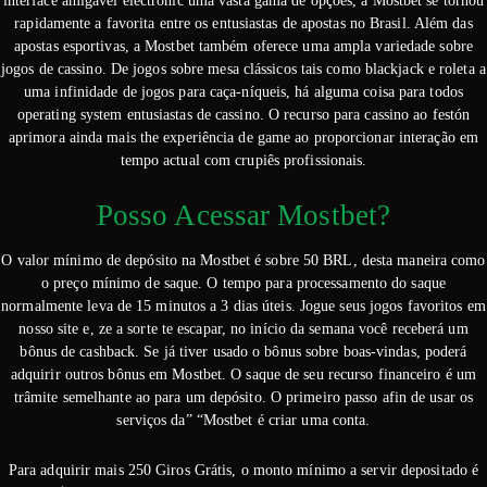
interface amigável electronic uma vasta gama de opções, a Mostbet se tornou
rapidamente a favorita entre os entusiastas de apostas no Brasil. Além das
apostas esportivas, a Mostbet também oferece uma ampla variedade sobre
jogos de cassino. De jogos sobre mesa clássicos tais como blackjack e roleta a
uma infinidade de jogos para caça-níqueis, há alguma coisa para todos
operating system entusiastas de cassino. O recurso para cassino ao festón
aprimora ainda mais the experiência de game ao proporcionar interação em
tempo actual com crupiês profissionais.
Posso Acessar Mostbet?
O valor mínimo de depósito na Mostbet é sobre 50 BRL, desta maneira como
o preço mínimo de saque. O tempo para processamento do saque
normalmente leva de 15 minutos a 3 dias úteis. Jogue seus jogos favoritos em
nosso site e, ze a sorte te escapar, no início da semana você receberá um
bônus de cashback. Se já tiver usado o bônus sobre boas-vindas, poderá
adquirir outros bônus em Mostbet. O saque de seu recurso financeiro é um
trâmite semelhante ao para um depósito. O primeiro passo afin de usar os
serviços da” “Mostbet é criar uma conta.
Para adquirir mais 250 Giros Grátis, o monto mínimo a servir depositado é