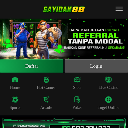
Beranda
Slot Online
Live Casino
Sportsbook
Arcade
Togel Online
Daftar
Login
Poker
Whatsapp
Home
Hot Games
Slots
Live Casino
Telegram
Sports
Arcade
Poker
Togel Online
Livechat