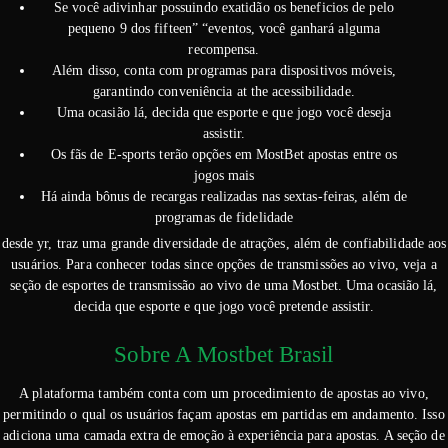
Se você adivinhar possuindo exatidão os beneficios de pelo
pequeno 9 dos fifteen” “eventos, você ganhará alguma
recompensa.
Além disso, conta com programas para dispositivos móveis,
garantindo conveniência at the acessibilidade.
Uma ocasião lá, decida que esporte e que jogo você deseja
assistir.
Os fãs de E-sports terão opções em MostBet apostas entre os
jogos mais
Há ainda bônus de recargas realizadas nas sextas-feiras, além de
programas de fidelidade
desde yr, traz uma grande diversidade de atrações, além de confiabilidade aos
usuários. Para conhecer todas since opções de transmissões ao vivo, veja a
seção de esportes de transmissão ao vivo de uma Mostbet. Uma ocasião lá,
decida que esporte e que jogo você pretende assistir.
Sobre A Mostbet Brasil
A plataforma também conta com um procedimiento de apostas ao vivo,
permitindo o qual os usuários façam apostas em partidas em andamento. Isso
adiciona uma camada extra de emoção à experiência para apostas. A seção de