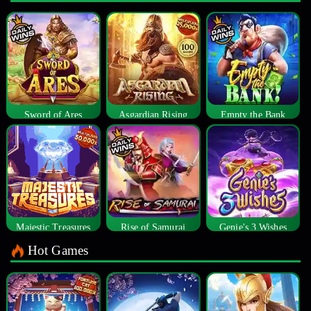
Sword of Ares
Asgardian Rising
Empty the Bank
Majestic Treasures
Rise of Samurai
Genie's 3 Wishes
Hot Games