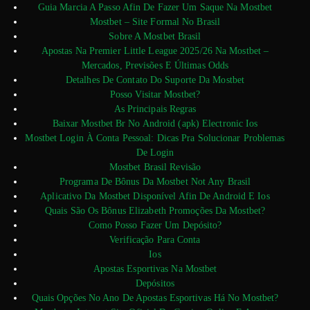
Guia Marcia A Passo Afin De Fazer Um Saque Na Mostbet
Mostbet – Site Formal No Brasil
Sobre A Mostbet Brasil
Apostas Na Premier Little League 2025/26 Na Mostbet –
Mercados, Previsões E Últimas Odds
Detalhes De Contato Do Suporte Da Mostbet
Posso Visitar Mostbet?
As Principais Regras
Baixar Mostbet Br No Android (apk) Electronic Ios
Mostbet Login À Conta Pessoal: Dicas Pra Solucionar Problemas
De Login
Mostbet Brasil Revisão
Programa De Bônus Da Mostbet Not Any Brasil
Aplicativo Da Mostbet Disponível Afin De Android E Ios
Quais São Os Bônus Elizabeth Promoções Da Mostbet?
Como Posso Fazer Um Depósito?
Verificação Para Conta
Ios
Apostas Esportivas Na Mostbet
Depósitos
Quais Opções No Ano De Apostas Esportivas Há No Mostbet?