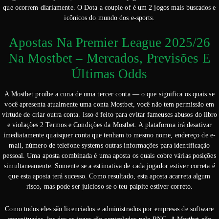
que ocorrem diariamente. O Dota a couple of é um 2 jogos mais buscados e
icônicos do mundo dos e-sports.
Apostas Na Premier League 2025/26
Na Mostbet – Mercados, Previsões E
Últimas Odds
A Mostbet proíbe a cuna de uma tercer conta — o que significa os quais se
você apresenta atualmente uma conta Mostbet, você não tem permissão em
virtude de criar outra conta. Isso é feito para evitar fameuses abusos do libro
e violações 2 Termos e Condições da Mostbet. A plataforma irá desativar
imediatamente quaisquer conta que tenham to mesmo nome, endereço de e-
mail, número de telefone systems outras informações para identificação
pessoal. Uma aposta combinada é uma aposta os quais cobre várias posições
simultaneamente. Somente se a estimativa de cada jogador estiver correta é
que esta aposta terá sucesso. Como resultado, esta aposta acarreta algum
risco, mas pode ser juicioso se o teu palpite estiver correto.
Como todos eles são licenciados e administrados por empresas de software