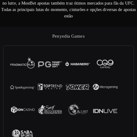
no lutte, a MostBet apostas também traz ótimos mercados para fãs da UFC.
Todas as principais lutas do momento, cinturões e opções diversas de apostas
estão
Penyedia Games