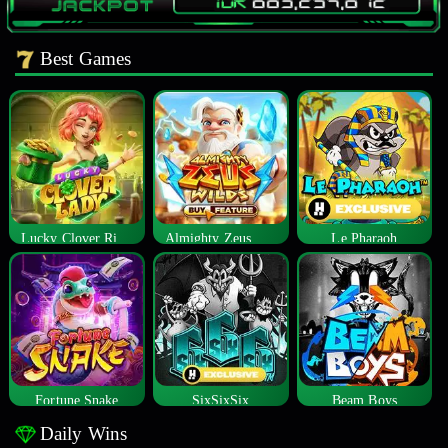
Best Games
Lucky Clover Riches
Almighty Zeus Wilds™
Le Pharaoh
Fortune Snake
SixSixSix
Beam Boys
Daily Wins