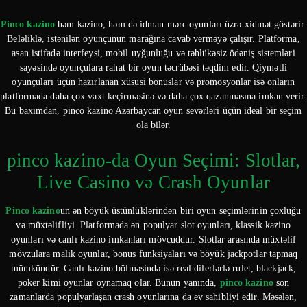
Pinco kazino
həm kazino, həm də idman mərc oyunları üzrə xidmət göstərir.
Beləliklə, istənilən oyunçunun marağına cavab verməyə çalışır. Platforma,
asan istifadə interfeysi, mobil uyğunluğu və təhlükəsiz ödəniş sistemləri
sayəsində oyunçulara rahat bir oyun təcrübəsi təqdim edir. Qiymətli
oyunçuları üçün hazırlanan xüsusi bonuslar və promosyonlar isə onların
platformada daha çox vaxt keçirməsinə və daha çox qazanmasına imkan verir.
Bu baxımdan, pinco kazino Azərbaycan oyun sevərləri üçün ideal bir seçim
ola bilər.
pinco kazino-da Oyun Seçimi: Slotlar,
Live Casino və Crash Oyunlar
Pinco kazino
un ən böyük üstünlüklərindən biri oyun seçimlərinin çoxluğu
və müxtəlifliyi. Platformada ən populyar slot oyunları, klassik kazino
oyunları və canlı kazino imkanları mövcuddur. Slotlar arasında müxtəlif
mövzulara malik oyunlar, bonus funksiyaları və böyük jackpotlar tapmaq
mümkündür. Canlı kazino bölməsində isə real dilerlərlə rulet, blackjack,
poker kimi oyunlar oynamaq olar. Bunun yanında,
pinco kazino
son
zamanlarda populyarlaşan crash oyunlarına da ev sahibliyi edir. Məsələn,