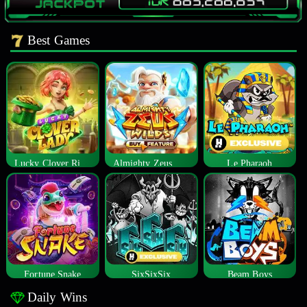
Best Games
Lucky Clover Riches
Almighty Zeus Wilds™
Le Pharaoh
Fortune Snake
SixSixSix
Beam Boys
Daily Wins