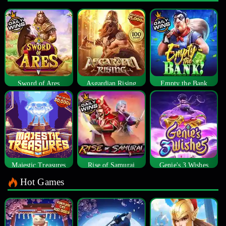
Sword of Ares
Asgardian Rising
Empty the Bank
Majestic Treasures
Rise of Samurai
Genie's 3 Wishes
Hot Games