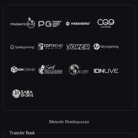
Metode Pembayaran
Transfer Bank