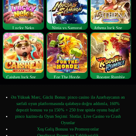
Lucky Neko
Ninja vs Samurai
Athena luck Spread
Caishen luck Spread
For The Horde
Rooster Rumble
Ən Yüksək Mərc, Güclü Bonus: pinco casino ilə Azərbaycanın ən
sərfəli oyun platformasında qələbəyə doğru addımla, 160%
depozit bonusu və ya 150% + 250 free spinlə oyunu başlat!
pinco kazino-da Oyun Seçimi: Slotlar, Live Casino və Crash
Oyunlar
Xoş Gəliş Bonusu və Promosyonlar
Qeydiyyat Prosesi və Təhlükəsizlik