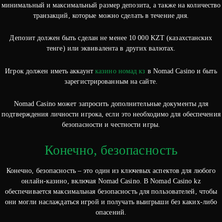
минимальный и максимальный размер депозита, а также на количество
транзакций, которые можно сделать в течение дня.
Депозит должен быть сделан не менее 10 000 KZT (казахстанских
тенге) или эквивалента в других валютах.
Игрок должен иметь аккаунт
казино номад кз
в Nomad Casino и быть
зарегистрированным на сайте.
Nomad Casino может запросить дополнительные документы для
подтверждения личности игрока, если это необходимо для обеспечения
безопасности и честности игры.
Конечно, безопасность
Конечно, безопасность – это один из ключевых аспектов для любого
онлайн-казино, включая Nomad Casino. В Nomad Casino kz
обеспечивается максимальная безопасность для пользователей, чтобы
они могли наслаждаться игрой и получать выигрыши без каких-либо
опасений.