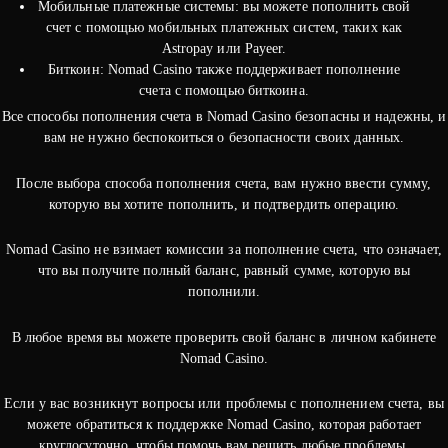
Мобильные платежные системы: вы можете пополнить свой
счет с помощью мобильных платежных систем, таких как
Astropay или Payeer.
Биткоин: Nomad Casino также поддерживает пополнение
счета с помощью биткоина.
Все способы пополнения счета в Nomad Casino безопасны и надежны, и
вам не нужно беспокоиться о безопасности своих данных.
После выбора способа пополнения счета, вам нужно ввести сумму,
которую вы хотите пополнить, и подтвердить операцию.
Nomad Casino не взимает комиссии за пополнение счета, что означает,
что вы получите полный баланс, равный сумме, которую вы
пополнили.
В любое время вы можете проверить свой баланс в личном кабинете
Nomad Casino.
Если у вас возникнут вопросы или проблемы с пополнением счета, вы
можете обратиться к поддержке Nomad Casino, которая работает
круглосуточно, чтобы помочь вам решить любые проблемы.