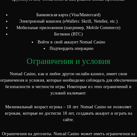
Банковская карта (Visa/Mastercard)
Электронный кошелек (eWallets: Skrill, Neteller, etc.)
Мобильные приложения (например, Mobile Commerce)
Биткоин (BTC)
Войти в свой аккаунт Nomad Casino
Подтвердить операцию
Ограничения и условия
Nomad Casino, как и любое другое онлайн-казино, имеет свои
ограничения и условия, которые необходимо соблюдать для обеспечения
безопасности и честности игры. Некоторые из этих ограничений и
условий включают:
Минимальный возраст игрока – 18 лет. Nomad Casino не позволяет
игрокам, которые не достигли 18 лет, создавать аккаунт и играть на
сайте.
Ограничения на депозиты. Nomad Casino может иметь ограничения на