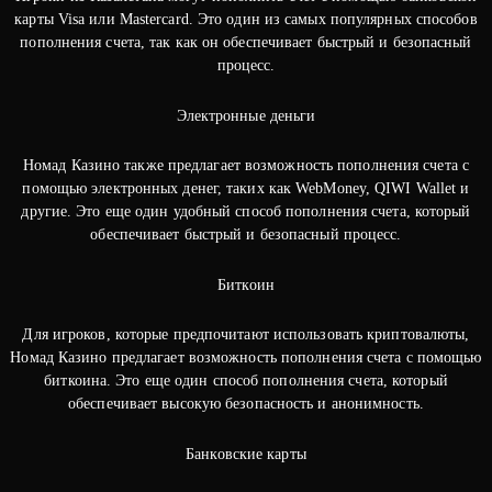
карты Visa или Mastercard. Это один из самых популярных способов
пополнения счета, так как он обеспечивает быстрый и безопасный
процесс.
Электронные деньги
Номад Казино также предлагает возможность пополнения счета с
помощью электронных денег, таких как WebMoney, QIWI Wallet и
другие. Это еще один удобный способ пополнения счета, который
обеспечивает быстрый и безопасный процесс.
Биткоин
Для игроков, которые предпочитают использовать криптовалюты,
Номад Казино предлагает возможность пополнения счета с помощью
биткоина. Это еще один способ пополнения счета, который
обеспечивает высокую безопасность и анонимность.
Банковские карты