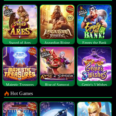
Sword of Ares
Asgardian Rising
Empty the Bank
Majestic Treasures
Rise of Samurai
Genie's 3 Wishes
Hot Games