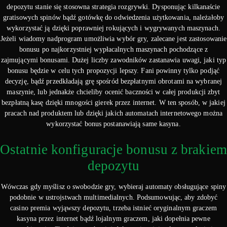
depozytu stanie się stosowna strategia rozgrywki. Dysponując kilkanaście
gratisowych spinów bądź gotówkę do odwiedzenia użytkowania, należałoby
wykorzystać ją dzięki poprawniej rokujących i wygrywanych maszynach.
Jeżeli wiadomy nadprogram umożliwia wybór gry, zalecane jest zastosowanie
bonusu po najkorzystniej wypłacalnych maszynach pochodzące z
zajmującymi bonusami. Dużej liczby zawodników zastanawia uwagi, jaki typ
bonusu będzie w celu tych propozycji lepszy. Fani powinny tylko podjąć
decyzję, bądź przedkładają grę spośród bezpłatnymi obrotami na wybranej
maszynie, lub jednakże chcieliby ocenić baczności w całej produkcji zbyt
bezpłatną kasę dzięki mnogości gierek przez internet. W ten sposób, w jakiej
pracach nad produktem lub dzięki jakich automatach internetowego można
wykorzystać bonus postanawiają same kasyna.
Ostatnie konfiguracje bonusu z brakiem
depozytu
Wówczas gdy myślisz o swobodzie gry, wybieraj automaty obsługujące spiny
podobnie w ustrojstwach multimedialnych. Podsumowując, aby zdobyć
casino premia wyjąwszy depozytu, trzeba istnieć oryginalnym graczem
kasyna przez internet bądź lojalnym graczem, jaki dopełnia pewne