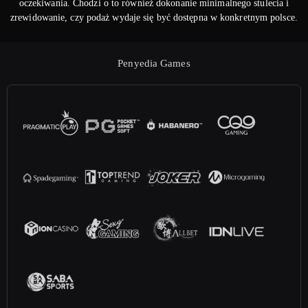
oczekiwania. Chodzi o to również dokonanie minimalnego stulecia i
zrewidowanie, czy podaż wydaje się być dostępna w konkretnym polsce.
Penyedia Games