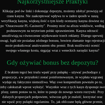
Najkorzystniejsze Praktyki
Klikając pod ów linki i dokonując depozytu, możemy zdobyć prowizję od
czasu kasyna. Nie zaakceptować wpływa to w żaden sposób w naszą
weryfikację kasyna, większą ilość o tym kiedy oceniamy kasyna dowiesz się
po “Oszacowanie PL-Casinority”. Prosimy mieć na afiszu wnikliwie, według
podstawowym na terytorium polski uprawnieniem. Kasyna odrzucić
umożliwiają na równoczesne użytkowanie trzech reklamy. Dlatego upewnij
uwagi, bądź nie posiadasz zdolnego bonusu, bowiem złamanie tego rejestracji
może poskutkować anulowaniem obu premii. Brak możliwości ocenić
swojego własnego konta, sięgając wraz z weneckich narzędzi kasyna?
Gdy ożywiać bonus bez depozytu?
Z brakiem tegoż bez trudu wpaść przy pułapkę – używać pochodzące z
propozycje, a w przyszłości zostać poinformowanym, że wypłata wygranej
wydaje się faktycznie niemożliwa. Więc owe kompendium powstało po to,
żeby całokształt wprost wyłożyć. Wszystkie wraz z tych kasyn dysponuje swe
plusy, zatem postaw na to, które to pasuje do nowego wzoru rozrywki. Przy
dalszych proporcjach podpowiem, wówczas gdy je znaleźć, korzystać oraz
nie wpaść przy pułapki regulaminu. To, jak obliczane będą główne premie,