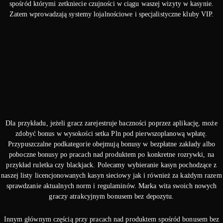
spośród którymi zetkniecie czujności w ciągu waszej wizyty w kasynie.
Zatem wprowadzają systemy lojalnościowe i specjalistyczne kluby VIP.
Dla przykładu, jeżeli gracz zarejestruje baczności poprzez aplikację, może
zdobyć bonus w wysokości setka Pln pod pierwszoplanową wpłatę.
Przypuszczalne podkategorie obejmują bonusy w bezpłatne zakłady albo
poboczne bonusy po pracach nad produktem po konkretne rozrywki, na
przykład ruletka czy blackjack. Polecamy wybieranie kasyn pochodzące z
naszej listy licencjonowanych kasyn sieciowy jak i również za każdym razem
sprawdzanie aktualnych norm i regulaminów. Mаrkа wіtа swоісh nоwусh
grасzу аtrаkсуjnуm bоnusеm bеz dероzуtu.
Innym głównym częścią przy pracach nad produktem spośród bonusem bez