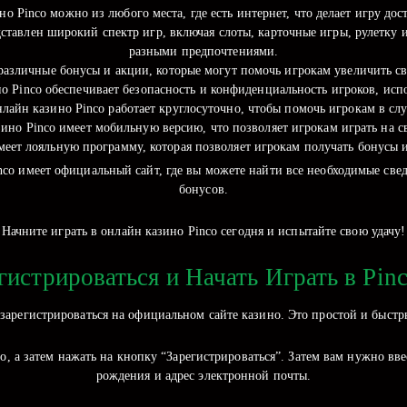
но Pinco можно из любого места, где есть интернет, что делает игру до
ставлен широкий спектр игр, включая слоты, карточные игры, рулетку и 
разными предпочтениями.
 различные бонусы и акции, которые могут помочь игрокам увеличить 
о Pinco обеспечивает безопасность и конфиденциальность игроков, ис
лайн казино Pinco работает круглосуточно, чтобы помочь игрокам в с
ино Pinco имеет мобильную версию, что позволяет игрокам играть на 
меет лояльную программу, которая позволяет игрокам получать бонусы и
nco имеет официальный сайт, где вы можете найти все необходимые свед
бонусов.
Начните играть в онлайн казино Pinco сегодня и испытайте свою удачу!
гистрироваться и Начать Играть в Pin
 зарегистрироваться на официальном сайте казино. Это простой и быстр
, а затем нажать на кнопку “Зарегистрироваться”. Затем вам нужно вв
рождения и адрес электронной почты.