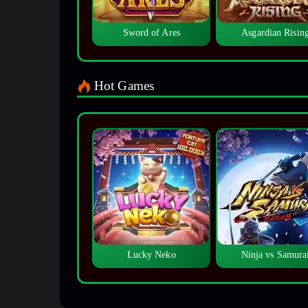
Sword of Ares
Asgardian Risin
Hot Games
Lucky Neko
Ninja vs Samura