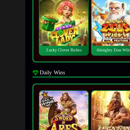
Lucky Clover Riches
Almighty Zeus Wi
Daily Wins