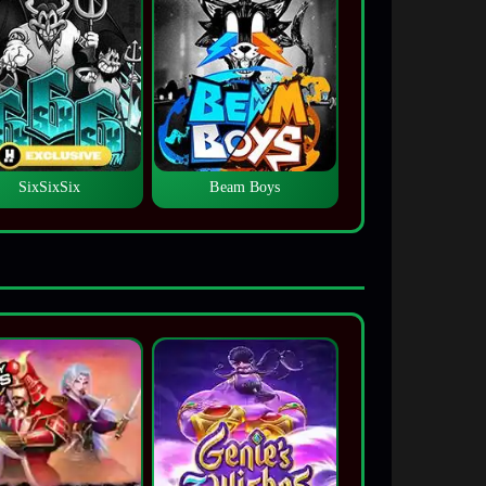
SixSixSix
Beam Boys