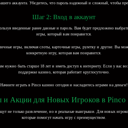
вашего аккаунта. Убедитесь, что пароль надежный и сложный, чтобы пре
Шаг 2: Вход в аккаунт
ользуя введенные ранее данные и пароль. Вам будет предложено выбрать 
игры, который вам понравится.
азличные игры, включая слоты, карточные игры, рулетку и другие. Вы м
конкретную игру, которая вам понравится.
вам нужно быть старше 18 лет и иметь доступ к интернету. Если у вас 
поддержке казино, которая работает круглосуточно.
Начните играть в Pinco казино сегодня и насладитесь играми на деньги!
 и Акции для Новых Игроков в Pinco
 ищут не только развлечение, но и реальные выигрыши. Для новых игрок
которые помогут начать игру с преимуществом.