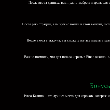
После ввода данных, вам нужно выбрать пароль для 
После регистрации, вам нужно войти в свой аккаунт, исп
После входа в аккаунт, вы сможете начать играть в р
Важно помнить, что для начала играть в Pinco казино, 
Бонусы
Pinco Казино – это лучшее место для игроков, которые