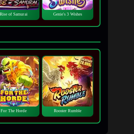
Rise of Samurai
Genie's 3 Wishes
For The Horde
Rooster Rumble