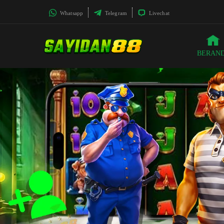
Whatsapp
Telegram
Livechat
BERAN