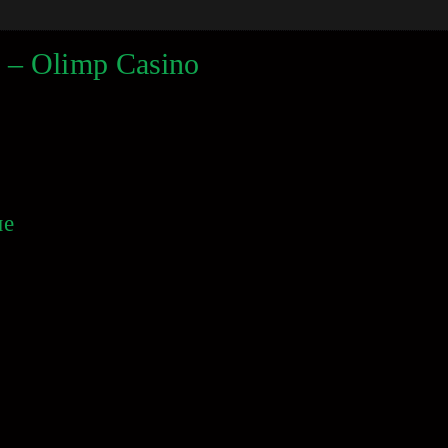
– Olimp Casino
не