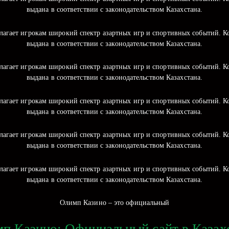
выдана в соответствии с законодательством Казахстана.
лагает игрокам широкий спектр азартных игр и спортивных событий. К
выдана в соответствии с законодательством Казахстана.
лагает игрокам широкий спектр азартных игр и спортивных событий. К
выдана в соответствии с законодательством Казахстана.
лагает игрокам широкий спектр азартных игр и спортивных событий. К
выдана в соответствии с законодательством Казахстана.
лагает игрокам широкий спектр азартных игр и спортивных событий. К
выдана в соответствии с законодательством Казахстана.
лагает игрокам широкий спектр азартных игр и спортивных событий. К
выдана в соответствии с законодательством Казахстана.
Олимп Казино – это официальный
п Казино: Официальный сайт в Казах