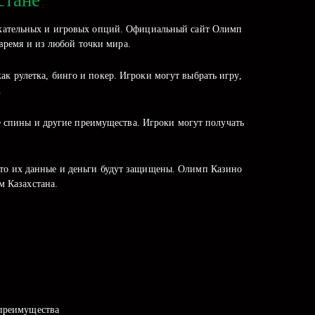
лекательных и игровых опций. Официальный сайт Олимп
 время и из любой точки мира.
ак рулетка, бинго и покер. Игроки могут выбрать игру,
.
е спины и другие преимущества. Игроки могут получать
что их данные и деньги будут защищены. Олимп Казино
м Казахстана.
 преимущества