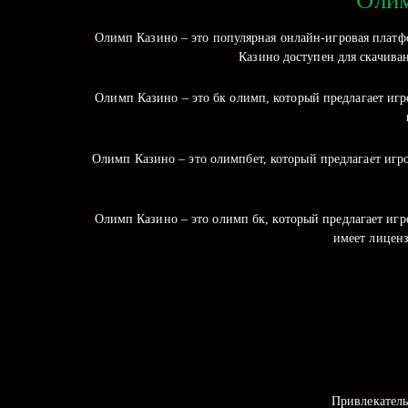
Олимп Казино – это популярная онлайн-игровая платф
Казино доступен для скачиван
Олимп Казино – это бк олимп, который предлагает игро
Олимп Казино – это олимпбет, который предлагает игр
Олимп Казино – это олимп бк, который предлагает иг
имеет лиценз
Привлекатель