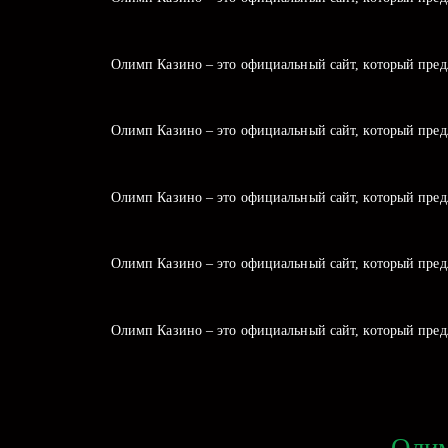
Олимп Казино – это официальный сайт, который пред
Олимп Казино – это официальный сайт, который пред
Олимп Казино – это официальный сайт, который пред
Олимп Казино – это официальный сайт, который пред
Олимп Казино – это официальный сайт, который пред
Олим