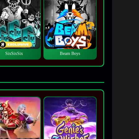
SixSixSix
Beam Boys