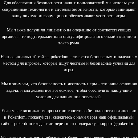
Для обеспечения безопасности наших пользователей мы используем
современные технологии и системы безопасности, которые защищают
вашу личную информацию и обеспечивают честность игры.
Мы также получили лицензию на операцию от соответствующих
органов, что подтверждает наш статус официального онлайн казино и
покер рума.
Наш официальный сайт – pokerdom – является безопасным и надежным
местом для игроков, которые ищут честные и безопасные условия для
игры.
Мы понимаем, что безопасность и честность игры – это наша основная
задача, и мы делаем все возможное, чтобы обеспечить наилучшие
условия для наших пользователей.
Если у вас возникли вопросы или concerns о безопасности и лицензии
в Pokerdom, пожалуйста, свяжитесь с нами через наш официальный
сайт – pokerdom вход – или через наш поддержку – support@pokerdom.
Мы рады помочь вам и обеспечить безопасное и честное игровое опыта