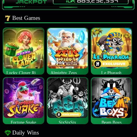
Best Games
Lucky Clover Riches
Almighty Zeus Wilds™
Le Pharaoh
Fortune Snake
SixSixSix
Beam Boys
Daily Wins