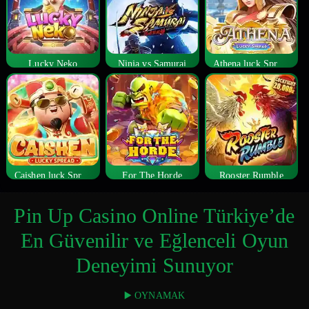
Lucky Neko
Ninja vs Samurai
Athena luck Spread
Caishen luck Spread
For The Horde
Rooster Rumble
Pin Up Casino Online Türkiye’de
En Güvenilir ve Eğlenceli Oyun
Deneyimi Sunuyor
▶️ OYNAMAK