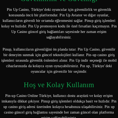
Pin Up Casino, Türkiye’deki oyuncular için güvenilirlik ve güvenlik
konusunda öncü bir platformdur. Pin Up Aviator ve diğer oyunlar,
kullanıcıların güvenli bir ortamda eğlenmesini sağlar. Pinup giriş işlemleri
kolay ve hızlıdır. Pin Up promosyon kodu ile özel fırsatları kaçırmayın. Pin
Up Casino güncel giriş bağlantıları sayesinde her zaman erişim
sağlayabilirsiniz.
Pinup, kullanıcıların güvenliğini ön planda tutar. Pin Up Casino, güvenilir
bir deneyim sunmak için güncel teknolojileri kullanır. Pin-up casino giriş
işlemleri sırasında güvenlik önlemleri alınır. Pin Up indir seçeneği ile mobil
cihazlarınızda da kolayca oyun oynayabilirsiniz. Pın up, Türkiye’deki
oyuncular için güvenilir bir seçimdir.
Hoş ve Kolay Kullanım
Pin-up Casino Online Türkiye, kullanıcı dostu arayüzü ve kolay erişim
imkanıyla dikkat çekiyor. Pinup giriş işlemleri oldukça basit ve hızlıdır. Pin
up casino giriş adresi üzerinden kolayca hesabınıza ulaşabilirsiniz. Pin up
casino güncel giriş bağlantısı sayesinde her zaman güncel olan platforma
erişim sağlayabilirsiniz.