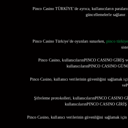
Pinco Casino TÜRKİYE’de ayrıca, kullanıcıların paraların
güncellemelerle sağlanır.
Pinco Casino Türkiye’de oyunları sunarken,
pinco türkiye
sist
Pinco Casino, kullanıcılarınPINCO CASINO GİRİŞ vePIN
kullanıcılarınPINCO CASINO GÜNCEL
Pinco Casino, kullanıcı verilerinin güvenliğini sağlamak i
veP
Şifreleme protokolleri, kullanıcılarınPINCO CASINO Gİ
kullanıcılarınPINCO CASINO GİRİŞ v
Pinco Casino, kullanıcı verilerinin güvenliğini sağlamak