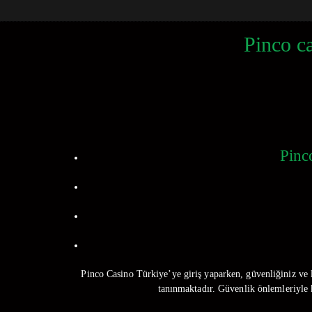
Pinco ca
Pinc
Pinco Casino Türkiye’ye giriş yaparken, güvenliğiniz ve 
tanınmaktadır. Güvenlik önlemleriyle ko