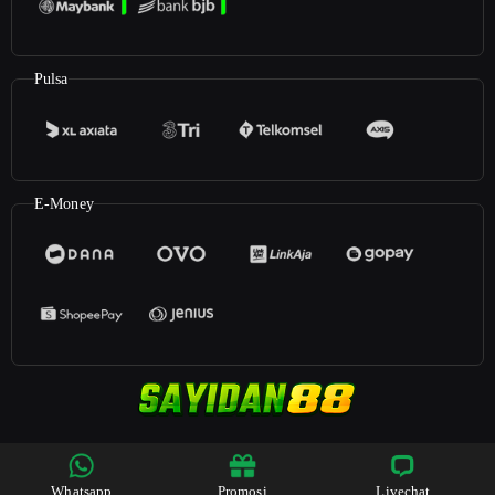
Pulsa
E-Money
©2025
Sayidan88
. All rights reserved | 18+
Whatsapp
Promosi
Livechat