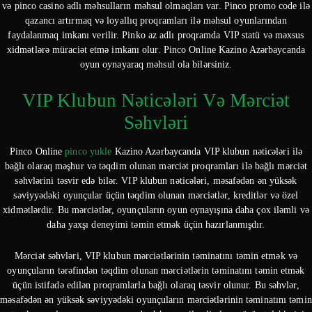
və pinco casino adlı məhsulların məhsul olmaqları var. Pinco promo code ilə
qazancı artırmaq və loyallıq proqramları ilə məhsul oyunlarından
faydalanmaq imkanı verilir. Pinko az adlı proqramda VIP statü və məxsus
xidmətlərə müraciət etmə imkanı olur. Pinco Online Kazino Azərbaycanda
oyun oynayaraq məhsul ola bilərsiniz.
VIP Klubun Nəticələri Və Mərciət
Səhvləri
Pinco Online
pinco yukle
Kazino Azərbaycanda VIP klubun nəticələri ilə
bağlı olaraq məşhur və təqdim olunan mərciət proqramları ilə bağlı mərciət
səhvlərini təsvir edə bilər. VIP klubun nəticələri, məsafədən ən yüksək
səviyyədəki oyunçular üçün təqdim olunan mərciətlər, kreditlər və özel
xidmətlərdir. Bu mərciətlər, oyunçuların oyun oynayışına daha çox iləmli və
daha yaxşı deneyimi təmin etmək üçün hazırlanmışdır.
Mərciət səhvləri, VIP klubun mərciətlərinin təminatını təmin etmək və
oyunçuların tərəfindən təqdim olunan mərciətlərin təminatını təmin etmək
üçün istifadə edilən proqramlarla bağlı olaraq təsvir olunur. Bu səhvlər,
məsafədən ən yüksək səviyyədəki oyunçuların mərciətlərinin təminatını təmin