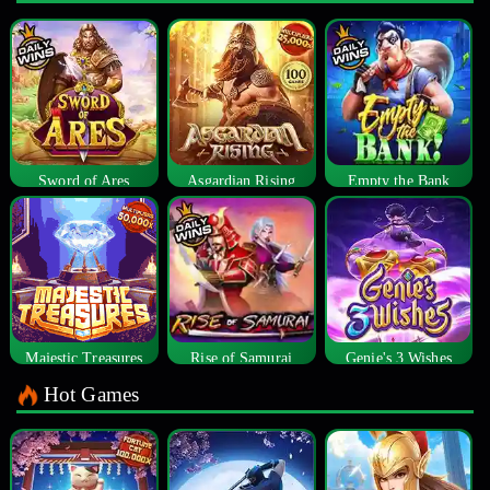
Sword of Ares
Asgardian Rising
Empty the Bank
Majestic Treasures
Rise of Samurai
Genie's 3 Wishes
Hot Games