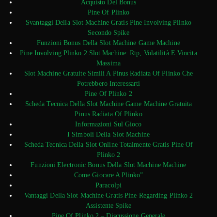
Acquisto Del Bonus
Pine Of Plinko
Svantaggi Della Slot Machine Gratis Pine Involving Plinko
Secondo Spike
Funzioni Bonus Della Slot Machine Game Machine
Pine Involving Plinko 2 Slot Machine: Rtp, Volatilità E Vincita
Massima
Slot Machine Gratuite Simili A Pinus Radiata Of Plinko Che
Potrebbero Interessarti
Pine Of Plinko 2
Scheda Tecnica Della Slot Machine Game Machine Gratuita
Pinus Radiata Of Plinko
Informazioni Sul Gioco
I Simboli Della Slot Machine
Scheda Tecnica Della Slot Online Totalmente Gratis Pine Of
Plinko 2
Funzioni Electronic Bonus Della Slot Machine Machine
Come Giocare A Plinko”
Paracolpi
Vantaggi Della Slot Machine Gratis Pine Regarding Plinko 2
Assistente Spike
Pine Of Plinko 2 – Discussione Generale