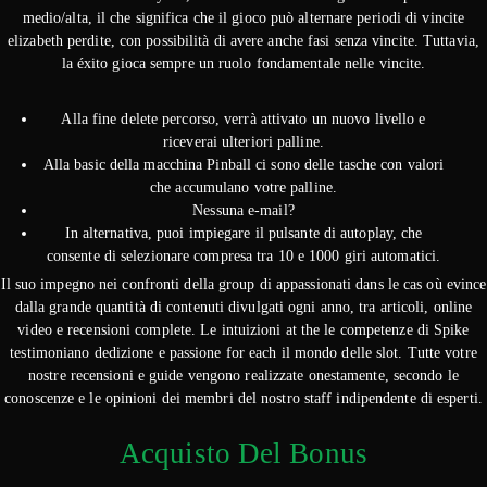
medio/alta, il che significa che il gioco può alternare periodi di vincite
elizabeth perdite, con possibilità di avere anche fasi senza vincite. Tuttavia,
la éxito gioca sempre un ruolo fondamentale nelle vincite.
Alla fine delete percorso, verrà attivato un nuovo livello e
riceverai ulteriori palline.
Alla basic della macchina Pinball ci sono delle tasche con valori
che accumulano votre palline.
Nessuna e-mail?
In alternativa, puoi impiegare il pulsante di autoplay, che
consente di selezionare compresa tra 10 e 1000 giri automatici.
Il suo impegno nei confronti della group di appassionati dans le cas où evince
dalla grande quantità di contenuti divulgati ogni anno, tra articoli, online
video e recensioni complete. Le intuizioni at the le competenze di Spike
testimoniano dedizione e passione for each il mondo delle slot. Tutte votre
nostre recensioni e guide vengono realizzate onestamente, secondo le
conoscenze e le opinioni dei membri del nostro staff indipendente di esperti.
Acquisto Del Bonus