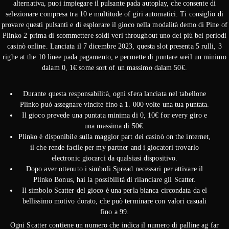
alternativa, puoi impiegare il pulsante pada autoplay, che consente di
selezionare compresa tra 10 e multitude of giri automatici. Ti consiglio di
provare questi pulsanti e di esplorare il gioco nella modalità demo di Pine of
Plinko 2 prima di scommettere soldi veri throughout uno dei più bei periodi
casinò online. Lanciata il 7 dicembre 2023, questa slot presenta 5 rulli, 3
righe at the 10 linee pada pagamento, e permette di puntare weil un minimo
dalam 0, 1€ some sort of un massimo dalam 50€.
Durante questa responsabilità, ogni sfera lanciata nel tabellone
Plinko può assegnare vincite fino a 1. 000 volte una tua puntata.
Il gioco prevede una puntata minima di 0, 10€ for every giro e
una massima di 50€.
Plinko è disponibile sulla maggior part dei casinò on the internet,
il che rende facile per my partner and i giocatori trovarlo
electronic giocarci da qualsiasi dispositivo.
Dopo aver ottenuto i simboli Spread necessari per attivare il
Plinko Bonus, hai la possibilità di rilanciare gli Scatter.
Il simbolo Scatter del gioco è una perla bianca circondata da el
bellissimo motivo dorato, che può terminare con valori casuali
fino a 99.
Ogni Scatter contiene un numero che indica il numero di palline ag far