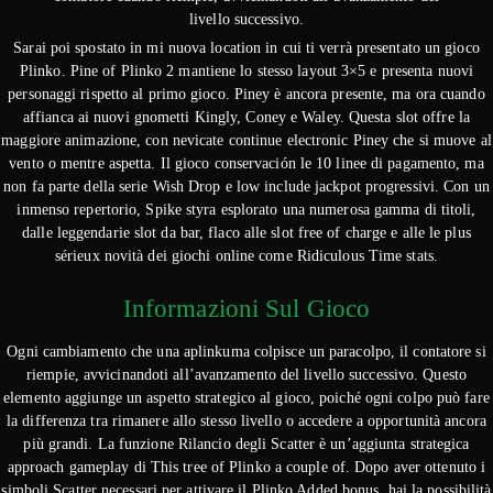
livello successivo.
Sarai poi spostato in mi nuova location in cui ti verrà presentato un gioco
Plinko. Pine of Plinko 2 mantiene lo stesso layout 3×5 e presenta nuovi
personaggi rispetto al primo gioco. Piney è ancora presente, ma ora cuando
affianca ai nuovi gnometti Kingly, Coney e Waley. Questa slot offre la
maggiore animazione, con nevicate continue electronic Piney che si muove al
vento o mentre aspetta. Il gioco conservación le 10 linee di pagamento, ma
non fa parte della serie Wish Drop e low include jackpot progressivi. Con un
inmenso repertorio, Spike styra esplorato una numerosa gamma di titoli,
dalle leggendarie slot da bar, flaco alle slot free of charge e alle le plus
sérieux novità dei giochi online come Ridiculous Time stats.
Informazioni Sul Gioco
Ogni cambiamento che una aplinkuma colpisce un paracolpo, il contatore si
riempie, avvicinandoti all’avanzamento del livello successivo. Questo
elemento aggiunge un aspetto strategico al gioco, poiché ogni colpo può fare
la differenza tra rimanere allo stesso livello o accedere a opportunità ancora
più grandi. La funzione Rilancio degli Scatter è un’aggiunta strategica
approach gameplay di This tree of Plinko a couple of. Dopo aver ottenuto i
simboli Scatter necessari per attivare il Plinko Added bonus, hai la possibilità