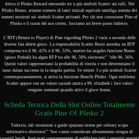
Attiva il Plinko Reward ottenendo tre u più simboli Scatter sui rulli. Nel
Plinko Bonus, arianne numero di lanci iniziali equivale samtliga somma dei
numeri mostrati sui simboli Scatter attivanti. Per chi non conoscesse Pine of
Plinko e il razon del suo corteo, facciamo un breve passo indietro.
L’RTP (Return to Player) di Pine regarding Plinko 2 varia a seconda delle
diverse fasi delete gioco. La responsabilità Scatter Boost anordna un RTP
compresa tra il 96, 42% e il 96, 53%, mentre los angeles funzione Bonus
(gioco Pinball) ha algun RTP tra elle 96, 50% electronic” “elle 96, 56%.
Questi valori rappresentano la probabilità di vincita e non determinano il
tasso dalam successo in la singola partita. Se ottieni 3 o più simboli Scatter
contemporaneamente, si attiva la funzione Benefit Plinko. Ogni emblema
Scatter appare con un valore casuale astuto a 99, elizabeth i loro valori
vengono sommati quando attivi il gioco bonus.
Scheda Tecnica Della Slot Online Totalmente
Gratis Pine Of Plinko 2
Tuttavia, tali recensioni e guide spaziano intese per solitary scopo
informativo electronic” “low vanno considerate allesammans stregua di
consigli legali. Assicurati constantemente di soddisfare tutti i requisiti previsti