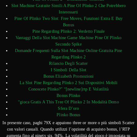
Slot Machine Gratuite Simili A Pine Of Plinko 2 Che Potrebbero
Interessarti
Pine Of Plinko Two Slot: Free Moves, Funzioni Extra E Buy
Bonus
Pine Regarding Plinko 2: Verdetto Finale
Vantaggi Della Slot Machine Game Machine Pine Of Plinko
Secondo Spike
Domande Frequenti Sulla Slot Machine Online Gratuita Pine
Regarding Plinko 2
Rilancio Degli Scatter
I Simboli Della Slot
Bonus Elizabeth Promozioni
La Slot Pine Regarding Plinko 2 Sui Dispositivi Mobili
Conoscete Plinko?” “[newline]rtp E Volatilità
Bonus Plinko
“gioca Gratis A This Tree Of Plinko 2 In Modalità Demo
Sfera D’oro
Plinko Bonus
In presente caso, paghi 79X e appaiono three or more o più simboli Scatter
con valori casuali. Quando utilizzi l’opzione di acquisto bonus, l’RTP
aumenta fino al ninety six, 94%. La volatilità del gioco è impostata su