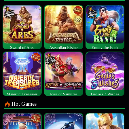
Sword of Ares
Asgardian Rising
Empty the Bank
Majestic Treasures
Rise of Samurai
Genie's 3 Wishes
Hot Games