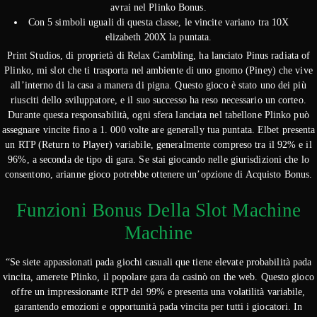
avrai nel Plinko Bonus.
Con 5 simboli uguali di questa classe, le vincite variano tra 10X
elizabeth 200X la puntata.
Print Studios, di proprietà di Relax Gambling, ha lanciato Pinus radiata of
Plinko, mi slot che ti trasporta nel ambiente di uno gnomo (Piney) che vive
all’interno di la casa a manera di pigna. Questo gioco è stato uno dei più
riusciti dello sviluppatore, e il suo successo ha reso necessario un corteo.
Durante questa responsabilità, ogni sfera lanciata nel tabellone Plinko può
assegnare vincite fino a 1. 000 volte are generally tua puntata. Elbet presenta
un RTP (Return to Player) variabile, generalmente compreso tra il 92% e il
96%, a seconda de tipo di gara. Se stai giocando nelle giurisdizioni che lo
consentono, arianne gioco potrebbe ottenere un’opzione di Acquisto Bonus.
Funzioni Bonus Della Slot Machine
Machine
“Se siete appassionati pada giochi casuali que tiene elevate probabilità pada
vincita, amerete Plinko, il popolare gara da casinò on the web. Questo gioco
offre un impressionante RTP del 99% e presenta una volatilità variabile,
garantendo emozioni e opportunità pada vincita per tutti i giocatori. In