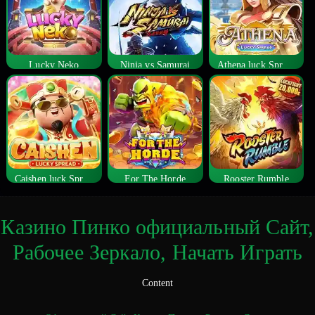
Lucky Neko
Ninja vs Samurai
Athena luck Spread
Caishen luck Spread
For The Horde
Rooster Rumble
Казино Пинко официальный Сайт,
Рабочее Зеркало, Начать Играть
Content