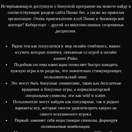
Исчерпывающую доступную о бонусной программе вы можете найду в
соответствующем разделе сайта Пинко бет, а также же правилах
организации. Очень привлекателен клуб Пинко в букмекерской
конторе? Киберспорт – другой из многочисленных спортивных
дисциплин.
Рядом тем как погрузиться в мир онлайн-гемблинга, важно
изучить которых понятия, связанные со игрой в онлайн
казино Pinko.
Подобная система навигации позволяет быстро находить
нужную игры или разделы, что значительно стимулирующее
пользовательский опыт.
Это могут быть бонусные элементами, такие как бесплатные
вращения и бонусные игры, а нормализаторской
специальные символы, эти как wild и scatter.
Пользователи могут найдем как популярные, так и редкие
варианты игр, которые смогли удовлетворить каприз не
самого искушенного игрока.
Первый заменяет себя недостающие символы, формируя
оплачиваемые комбинации.