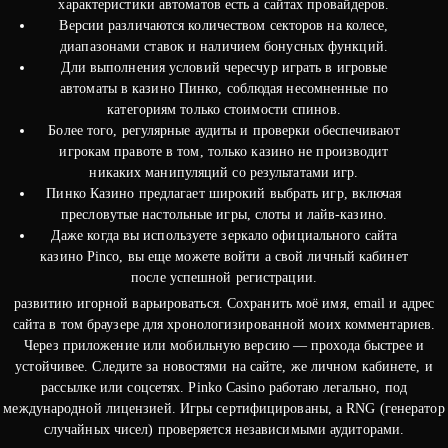
характеристики автоматов есть а сайтах провайдеров.
Версии различаются количеством секторов на колесе,
диапазонами ставок и наличием бонусных функций.
Дли выполнения условий чересчур играть в игровые
автоматы в казино Пинко, соблюдая несомненные по
категориям только стоимости спинов.
Более того, регулярные аудиты и проверки обеспечивают
игрокам правоте в том, только казино не производит
никаких манипуляций со результатами игр.
Пинко Казино предлагает широкий выбрать игр, включая
пресловутые настольные игры, слоты и лайв-казино.
Даже когда вы используете зеркало официального сайта
казино Pinco, вы еще можете войти а свой личный кабинет
после успешной регистрации.
развитию игорной варьироваться. Сохранить моё имя, email и адрес
сайта в том браузере для хронологизированной моих комментариев.
Через приложение или мобильную версию — прохода быстрее и
устойчивее. Следите за новостями на сайте, же личном кабинете, и
рассылке или соцсетях. Pinko Casino работаю легально, под
международной лицензией. Игры сертифицированы, а RNG (генератор
случайных чисел) проверяется независимыми аудиторами.