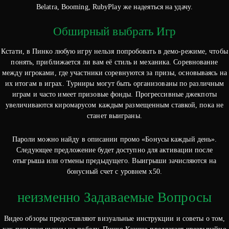
Belatra, Booming, RubyPlay же надеяться на удачу.
Обширный выбрать Игр
Кстати, в Пинко любую игру нельзя попробовать в демо-режиме, чтобы
понять, приближается ли вам её стиль и механика. Соревнование
между игроками, где участники соревнуются за призы, основываясь на
их итогам в играх. Турниры могут быть организованы по различным
играм и часто имеет призовые фонды. Прогрессивные джекпоты
увеличиваются киромарусом каждым размещенным ставкой, пока не
станет выиграны.
Пароли можно найду в описании промо «Бонусы каждый день».
Следующее предложение будет доступно для активации после
отыгрыша или отмены предыдущего. Выигрыши зачисляются на
бонусный счет с уровнем х50.
неизменно Задаваемые Вопросы
Видео обзоры предоставляют визуальные инструкции и советы о том,