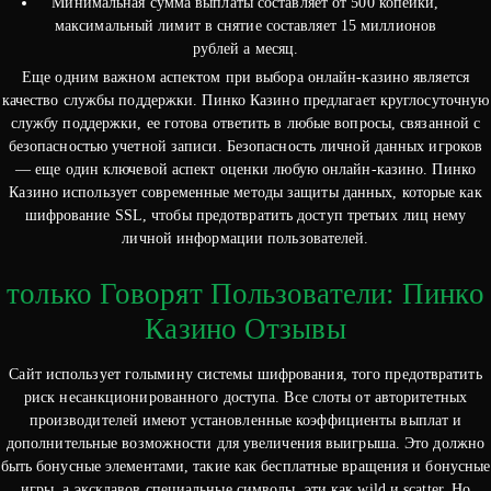
Минимальная сумма выплаты составляет от 500 копейки,
максимальный лимит в снятие составляет 15 миллионов
рублей а месяц.
Еще одним важном аспектом при выбора онлайн-казино является
качество службы поддержки. Пинко Казино предлагает круглосуточную
службу поддержки, ее готова ответить в любые вопросы, связанной с
безопасностью учетной записи. Безопасность личной данных игроков
— еще один ключевой аспект оценки любую онлайн-казино. Пинко
Казино использует современные методы защиты данных, которые как
шифрование SSL, чтобы предотвратить доступ третьих лиц нему
личной информации пользователей.
только Говорят Пользователи: Пинко
Казино Отзывы
Сайт использует голымину системы шифрования, того предотвратить
риск несанкционированного доступа. Все слоты от авторитетных
производителей имеют установленные коэффициенты выплат и
дополнительные возможности для увеличения выигрыша. Это должно
быть бонусные элементами, такие как бесплатные вращения и бонусные
игры, а эксклавов специальные символы, эти как wild и scatter. Но