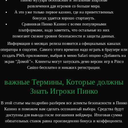
Пинко мутуара безопасные и легальные азартные
развлечения ддя игроков со больше мира.
А это уже только первое казино, где на приветственных
бонусах удается хорошо стартануть.
Сравнивая Пинко Казино с всеми популярными
платформами, надо заметить, что остальные из них
помогают схожие уровни безопасности и защиты данных.
Информация о месяцах релиза появится а официальных каналах
оператора в соцсетях. Самого этого времени надо играть в браузере или
создать PWA-приложение, выбрав в меню Safari опцию «Добавить на
экран “Домой”». Клиенты могут запускать демо версии игр в Pinco
Casino бесплатно и никаких регистрации.
важные Термины, Которые должны
Знать Игроки Пинко
В этой статье мы подробно разберем все аспекты безопасности в Пинко
Казино и поможем вам сделать осознанный выбора. Средства будут
доступны для вывода госле погашения вейджера. Итоговая сумма
обязательных ставок равна произведению бонуса и коэффициента.