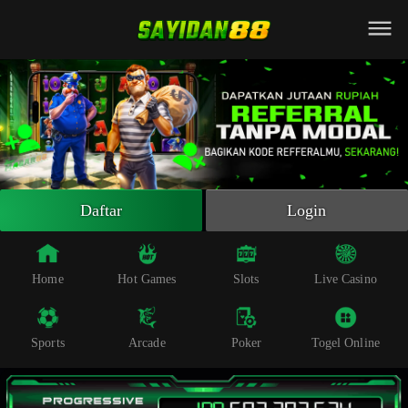
Beranda
Slot Online
Live Casino
Sportsbook
Arcade
Togel Online
Daftar
Login
Poker
Whatsapp
Home
Hot Games
Slots
Live Casino
Telegram
Sports
Arcade
Poker
Togel Online
Livechat