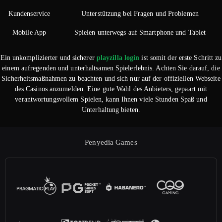
Kundenservice
Unterstützung bei Fragen und Problemen
Mobile App
Spielen unterwegs auf Smartphone und Tablet
Ein unkomplizierter und sicherer
playzilla login
ist somit der erste Schritt zu
einem aufregenden und unterhaltsamen Spielerlebnis. Achten Sie darauf, die
Sicherheitsmaßnahmen zu beachten und sich nur auf der offiziellen Webseite
des Casinos anzumelden. Eine gute Wahl des Anbieters, gepaart mit
verantwortungsvollem Spielen, kann Ihnen viele Stunden Spaß und
Unterhaltung bieten.
Penyedia Games