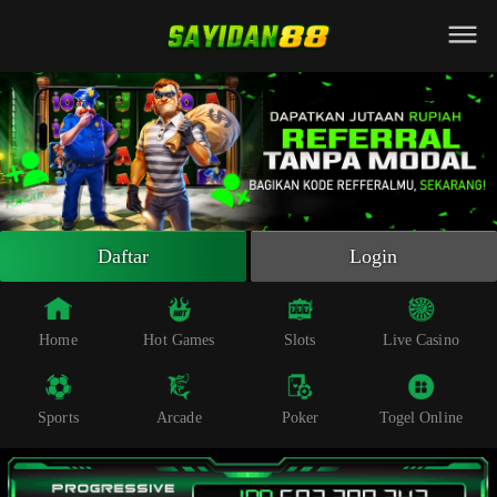
Beranda
Slot Online
Live Casino
Sportsbook
Arcade
Togel Online
Daftar
Login
Poker
Whatsapp
Home
Hot Games
Slots
Live Casino
Telegram
Sports
Arcade
Poker
Togel Online
Livechat