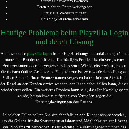
Starkes Passwort verwenden
Daten nicht an Dritte weitergeben
Offizielle Webseite nutzen
Phishing-Versuche erkennen
Häufige Probleme beim Playzilla Login
und deren Lösung
Auch wenn der
playzilla login
in der Regel reibungslos funktioniert, können
manchmal Probleme auftreten. Ein häufiges Problem ist ein vergessener
Benutzernamen oder ein vergessenes Passwort. Wie bereits erwähnt, bieten
die meisten Online-Casinos eine Funktion zur Passwortwiederherstellung an.
Sollten Sie auch Ihren Benutzernamen vergessen haben, können Sie sich in
der Regel an den Kundenservice wenden, der Ihnen dabei helfen kann, diesen
wiederherzustellen. Ein weiteres Problem kann sein, dass Ihr Konto gesperrt
wurde, beispielsweise aufgrund von Verstößen gegen die
Nutzungsbedingungen des Casinos.
In solchen Fällen sollten Sie sich ebenfalls an den Kundenservice wenden,
um die Gründe für die Sperrung zu erfahren und Möglichkeiten zur Lösung
des Problems zu besprechen. Es ist wichtig, die Nutzungsbedingungen des