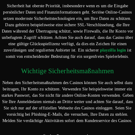
Sicherheit hat oberste Priorität, insbesondere wenn es um die Eingabe
persönlicher Daten und Finanzinformationen geht. Seriöse Online-Casinos
setzen modernste Sicherheitstechnologien ein, um Ihre Daten zu schützen.
Dazu gehören beispielsweise eine sichere SSL-Verschlüsselung, die Ihre
Daten während der Übertragung schützt, sowie Firewalls, die Ihr Konto vor
unbefugtem Zugriff schützen. Achten Sie auch darauf, dass das Casino über
eine gültige Glücksspiellizenz verfügt, da dies ein Zeichen für einen
zuverlässigen und regulierten Anbieter ist. Ein sicherer
playzilla login
ist
somit von entscheidender Bedeutung für ein sorgenfreies Spielerlebnis.
Wichtige Sicherheitsmaßnahmen
Neben den Sicherheitsmaßnahmen des Casinos können Sie auch selbst dazu
beitragen, Ihr Konto zu schützen. Verwenden Sie beispielsweise immer ein
starkes Passwort, das Sie nicht für andere Online-Konten verwenden. Geben
Sie Ihre Anmeldedaten niemals an Dritte weiter und achten Sie darauf, dass
Sie sich nur auf der offiziellen Webseite des Casinos einloggen. Seien Sie
vorsichtig bei Phishing-E-Mails, die versuchen, Ihre Daten zu stehlen.
Melden Sie verdächtige Aktivitäten sofort dem Kundenservice des Casinos.