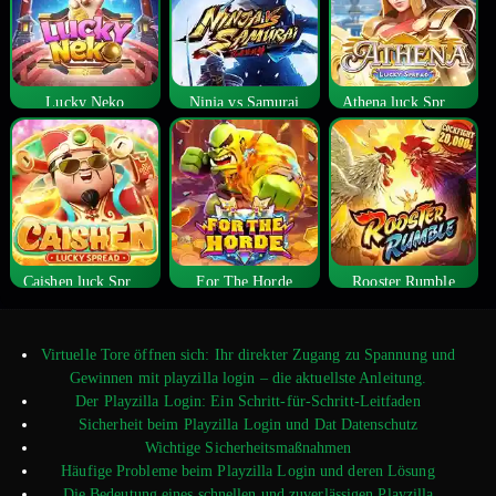
Lucky Neko
Ninja vs Samurai
Athena luck Spread
Caishen luck Spread
For The Horde
Rooster Rumble
Virtuelle Tore öffnen sich: Ihr direkter Zugang zu Spannung und
Gewinnen mit playzilla login – die aktuellste Anleitung.
Der Playzilla Login: Ein Schritt-für-Schritt-Leitfaden
Sicherheit beim Playzilla Login und Dat Datenschutz
Wichtige Sicherheitsmaßnahmen
Häufige Probleme beim Playzilla Login und deren Lösung
Die Bedeutung eines schnellen und zuverlässigen Playzilla