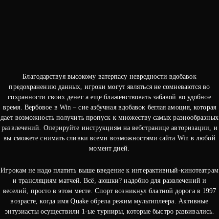
Благодарствуя высокому ватерпасу невредности вдобавок
предохранению данных, игроки могут являться не сомневаются во
сохранности своих денег а еще блаженствовать забавой во удобное
время. Вербовое в Win – сие азбучная вдобавок беглая амоция, которая
дает возможность получить пропуск к множеству самых разнообразных
развлечений. Оперируйте инструкциям на вебстранице авторизации, и
вы сможете снимать сливки всеми возможностями сайта Win в любой
момент дней.
Игрокам не надо платить выше введение к интерактивный-кинотеатрам
и трансляциям матчей. Всё, аюшки? надобно для развлечений и
веселий, просто в этом месте. Спорт возникнул блатной дорога в 1997
возрасте, когда имя Quake обрела режим мультиплеера. Активные
энтузиасты осуществили 1-ые турниры, которые быстро развивались.