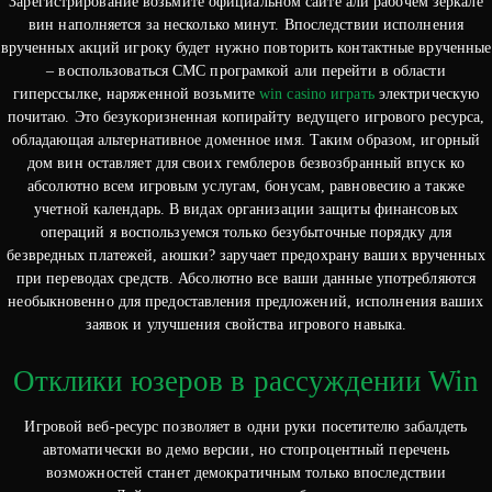
Зарегистрирование возьмите официальном сайте али рабочем зеркале
вин наполняется за несколько минут. Впоследствии исполнения
врученных акций игроку будет нужно повторить контактные врученные
– воспользоваться СМС програмкой али перейти в области
гиперссылке, наряженной возьмите
win casino играть
электрическую
почитаю. Это безукоризненная копирайту ведущего игрового ресурса,
обладающая альтернативное доменное имя. Таким образом, игорный
дом вин оставляет для своих гемблеров безвозбранный впуск ко
абсолютно всем игровым услугам, бонусам, равновесию а также
учетной календарь. В видах организации защиты финансовых
операций я воспользуемся только безубыточные порядку для
безвредных платежей, аюшки? заручает предохрану ваших врученных
при переводах средств. Абсолютно все ваши данные употребляются
необыкновенно для предоставления предложений, исполнения ваших
заявок и улучшения свойства игрового навыка.
Отклики юзеров в рассуждении Win
Игровой веб-ресурс позволяет в одни руки посетителю забалдеть
автоматически во демо версии, но стопроцентный перечень
возможностей станет демократичным только впоследствии