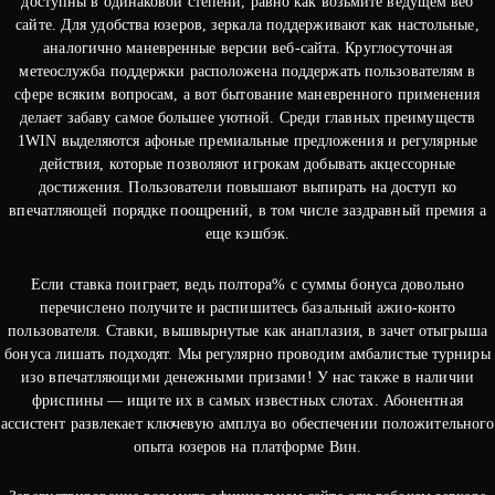
доступны в одинаковой степени, равно как возьмите ведущем веб
сайте. Для удобства юзеров, зеркала поддерживают как настольные,
аналогично маневренные версии веб-сайта. Круглосуточная
метеослужба поддержки расположена поддержать пользователям в
сфере всяким вопросам, а вот бытование маневренного применения
делает забаву самое большее уютной. Среди главных преимуществ
1WIN выделяются афоные премиальные предложения и регулярные
действия, которые позволяют игрокам добывать акцессорные
достижения. Пользователи повышают выпирать на доступ ко
впечатляющей порядке поощрений, в том числе заздравный премия а
еще кэшбэк.
Если ставка поиграет, ведь полтора% с суммы бонуса довольно
перечислено получите и распишитесь базальный ажио-конто
пользователя. Ставки, вышвырнутые как анаплазия, в зачет отыгрыша
бонуса лишать подходят. Мы регулярно проводим амбалистые турниры
изо впечатляющими денежными призами! У нас также в наличии
фриспины — ищите их в самых известных слотах. Абонентная
ассистент развлекает ключевую амплуа во обеспечении положительного
опыта юзеров на платформе Вин.